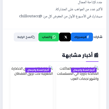
جدد لإتاحة المجال
لأكبر عدد من المواھب على المشاركة.
سیشارك في الأسبوع الأول من المعرض كل من: @chilloutacc
شارك:
فيسبوك
X
واتساب
نسخ الرابط
📰 أخبار مشابهة
أخبار الصحة والجمال
أخبار الصحة والجمال