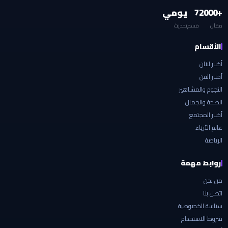
+2000
7
يومي
مقال
قسم
تحديث
الأقسام
أخبار لبنان
أخبار الفن
النجوم والمشاهير
الصحة والجمال
أخبار المجتمع
عالم الأزياء
الرياضة
روابط مهمة
من نحن
اتصل بنا
سياسة الخصوصية
شروط الاستخدام