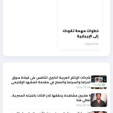
خطوات مهمة تقودك
إلى الإيجابية
منذ 8 سنوات
أحدث الأخبار
شركات الإنتاج العربية الكبري تتنافس على قيادة سوق
الدراما والسينما والصباح في مقدمة المشهد الإقليمي
منذ 19 ساعة
4 ملايين مشاهدة يحققها نادر الاتات باغنيته المصرية..
تعالي هنا
منذ 20 ساعة