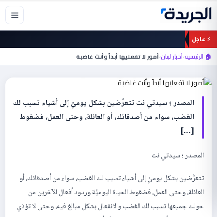
خطي
لى
لمحتوى
⚡ عاجل
أخبار لبنان
🏠 الرئيسية
›
أخبار لبنان
›
أمور لا تفعليها أبداً وأنت غاضبة
أمور لا تفعليها أبداً وأنت غاضبة
المصدر ؛ سيدتي نت تتعرَّضين بشكل يوميٍّ إلى أشياء تسبب لك
الغضب، سواء من أصدقائك، أو العائلة، وحتى العمل، فضغوط
[…]
المصدر ؛ سيدتي نت
تتعرَّضين بشكل يوميٍّ إلى أشياء تسبب لك الغضب، سواء من أصدقائك، أو
العائلة، وحتى العمل، فضغوط الحياة اليوميَّة وردود أفعال الآخرين من
حولك جميعها تسبب لك الغضب والانفعال بشكل مبالغ فيه، وحتى لا تؤذي