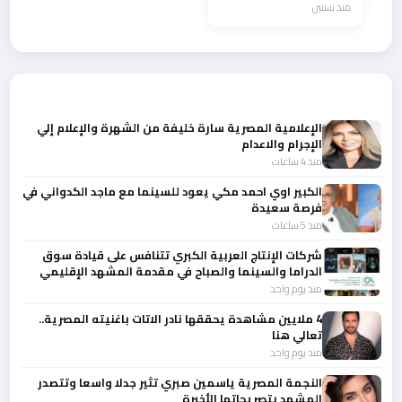
منذ سنتين
أحدث الأخبار
الإعلامية المصرية سارة خليفة من الشهرة والإعلام إلي
الإجرام والاعدام
منذ 4 ساعات
الكبير اوي احمد مكي يعود للسينما مع ماجد الكدواني في
فرصة سعيدة
منذ 5 ساعات
شركات الإنتاج العربية الكبري تتنافس على قيادة سوق
الدراما والسينما والصباح في مقدمة المشهد الإقليمي
منذ يوم واحد
4 ملايين مشاهدة يحققها نادر الاتات باغنيته المصرية..
تعالي هنا
منذ يوم واحد
النجمة المصرية ياسمين صبري تثير جدلا واسعا وتتصدر
المشهد بتصريحاتها الأخيرة