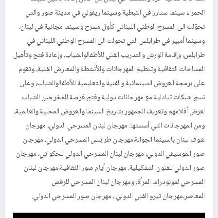
الحمراء سينما ستارز في النبطية وسينما ريفولي في مدينة صور والتي
تحوّلت الى المسرح الوطني اللبناني كأول مسرح وسينما مجانية في لبنان،
وسينما أمبير في طرابلس التي تحولت الى المسرح الوطني اللبناني في
طرابلس، وإقامة الورش والتدريب الفني للأطفالوالشباب، وإعادة فتح وتأهيل
المساحات الثقافية وتنظيم المهرجانات والأنشطة والمعارض الفنية، وتقوم
على برمجة العروض السينمائية والفنية والتعليمية للأطفالوالشباب، وعلى
نسج شبكات تبادلية مع مهرجانات دولية وفتح فرصة للمخرجين الشباب
لعرض أفلامهم وتعريف الجمهور بتاريخ السينما والعروض المحلية والعالمية،
ومن المهرجانات التي أسستها: مهرجان لبنان المسرحي الدولي، مهرجان
شوف لبنان بالسينما الجوالة،مهرجان طرابلس المسرحي الدولي، مهرجان
صور الموسيقي الدولي، مهرجان لبنان المسرحي الدولي للحكواتي، مهرجان
صور الدولي للفنون التشكيلية، مهرجان أيام صور الثقافية،مهرجان لبنان
المسرحي لمونودراما المرأة، ومهرجان لبنان المسرحي للرقص
المعاصر،مهرجان تيرو الفني الدولي ، مهرجان صور المسرحي الدولي.