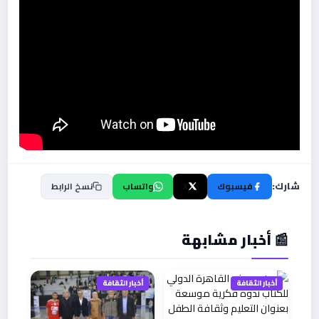
شارك:
فيسبوك
X
واتساب
نسخ الرابط
📰 أخبار مشابهة
أخبار الثقافة
أخبار الثقافة