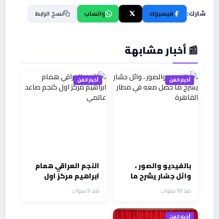
شارك:
فيسبوك
X
واتساب
نسخ الرابط
📰 أخبار مشابهة
أخبار الفن
أخبار الفن
بالفيديو والصور ،
النجم العراقي همام
وائل جسّار يشرح ما
ابراهيم مركز اول
حصل معه في مطار
كنجم صاعد عالمي
منذ 10 سنوات
منذ 9 سنوات
القاهرة
أخبار الفن