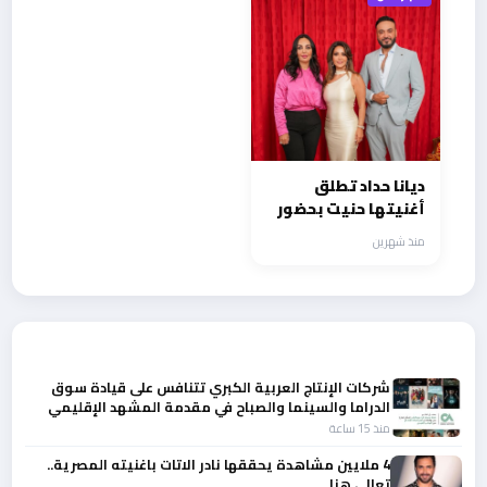
ديانا حداد تطلق
أغنيتها حنيت بحضور
نجوم الإعلام
منذ شهرين
أحدث الأخبار
شركات الإنتاج العربية الكبري تتنافس على قيادة سوق
الدراما والسينما والصباح في مقدمة المشهد الإقليمي
منذ 15 ساعة
4 ملايين مشاهدة يحققها نادر الاتات باغنيته المصرية..
تعالي هنا