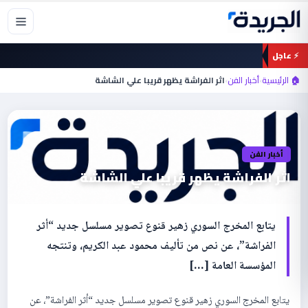
خطي
لى
لمحتوى
⚡ عاجل
🏠 الرئيسية
›
أخبار الفن
›
اثر الفراشة يظهر قريبا علي الشاشة
أخبار الفن
اثر الفراشة يظهر قريبا علي الشاشة
يتابع المخرج السوري زهير قنوع تصوير مسلسل جديد “أثر
الفراشة”، عن نص من تأليف محمود عبد الكريم، وتنتجه
المؤسسة العامة […]
يتابع المخرج السوري زهير قنوع تصوير مسلسل جديد “أثر الفراشة”، عن