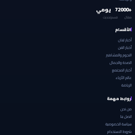
+2000
7
يومي
مقال
قسم
تحديث
الأقسام
أخبار لبنان
أخبار الفن
النجوم والمشاهير
الصحة والجمال
أخبار المجتمع
عالم الأزياء
الرياضة
روابط مهمة
من نحن
اتصل بنا
سياسة الخصوصية
شروط الاستخدام