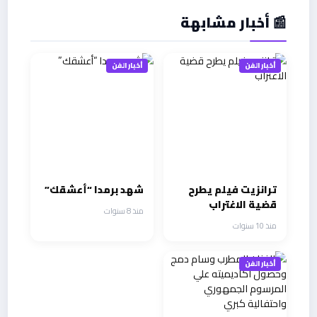
📰 أخبار مشابهة
أخبار الفن
أخبار الفن
ترانزيت فيلم يطرح
شهد برمدا “أعشقك”
قضية الاغتراب
منذ 8 سنوات
منذ 10 سنوات
أخبار الفن