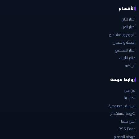
الأقسام
أخبار لبنان
أخبار الفن
النجوم والمشاهير
الصحة والجمال
أخبار المجتمع
عالم الأزياء
الرياضة
روابط مهمة
من نحن
اتصل بنا
سياسة الخصوصية
شروط الاستخدام
أعلن معنا
RSS Feed
خريطة الموقع