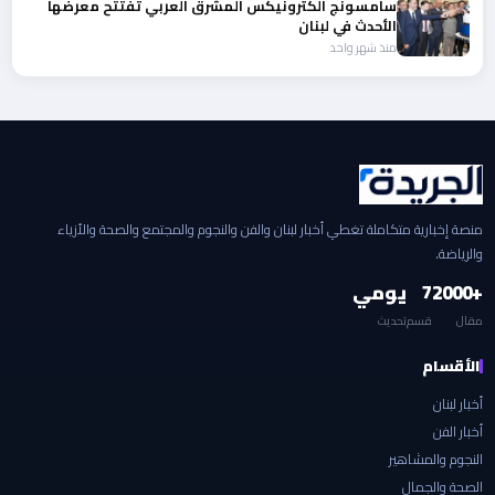
سامسونج الكترونيكس المشرق العربي تفتتح معرضها
الأحدث في لبنان
منذ شهر واحد
منصة إخبارية متكاملة تغطي أخبار لبنان والفن والنجوم والمجتمع والصحة والأزياء
والرياضة.
+2000
7
يومي
مقال
قسم
تحديث
الأقسام
أخبار لبنان
أخبار الفن
النجوم والمشاهير
الصحة والجمال