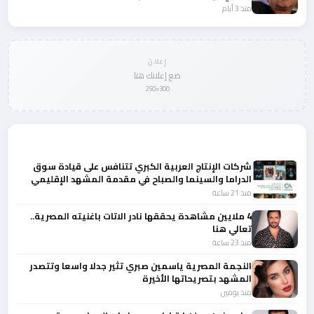
منذ 3 أيام
إعلان
ضع إعلانك هنا
300×250
المزيد من أخبار الفن
شركات الإنتاج العربية الكبري تتنافس على قيادة سوق
الدراما والسينما والصباح في مقدمة المشهد الإقليمي
منذ 21 ساعة
4 ملايين مشاهدة يحققها نادر الاتات باغنيته المصرية..
تعالي هنا
منذ 23 ساعة
النجمة المصرية ياسمين صبري تثير جدلا واسعا وتتصدر
المشهد بتصريحاتها الأخيرة
منذ يومين