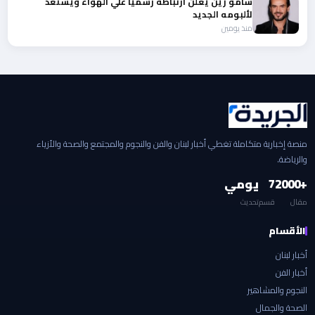
سامو زين يعلن ارتباطه رسميا علي الهواء ويستعد
لألبومه الجديد
منذ يومين
منصة إخبارية متكاملة تغطي أخبار لبنان والفن والنجوم والمجتمع والصحة والأزياء
والرياضة.
+2000
7
يومي
مقال
قسم
تحديث
الأقسام
أخبار لبنان
أخبار الفن
النجوم والمشاهير
الصحة والجمال