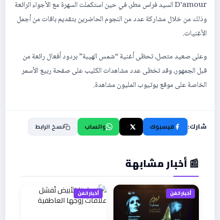
D’amour السيد فراس مطر، في حين استكملت السهرة مع الأجواء الرائعة
وذلك من خلال مشاركة عدد من النجوم الحاضرين بتقديم باقات من أجمل
الأغنيات.
وعلى صعيد متصل، تحظى أغنية “شمس الهيبة” بردود أفعال رائعة من
قبل الجمهور، وقد تخطى عدد مشاهدات الكليب على صفحة ربيع الأسمر
الخاصة على موقع يوتيوب المليون مشاهدة.
شارك:
فيسبوك
X
واتساب
نسخ الرابط
📰 أخبار مشابهة
أخبار الفن
أخبار الفن