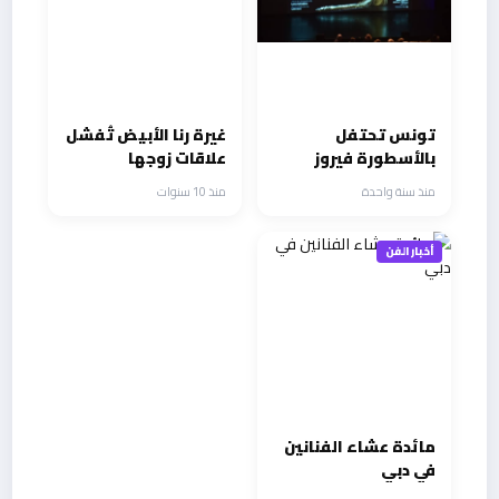
تونس تحتفل
غيرة رنا الأبيض تُفشل
بالأسطورة فيروز
علاقات زوجها
العاطفية
منذ سنة واحدة
منذ 10 سنوات
أخبار الفن
مائدة عشاء الفنانين
في دبي