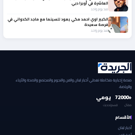
العاشرة في أوبرا دبي
منذ يوم واحد
الكبير اوي احمد مكي يعود للسينما مع ماجد الكدواني في
فرصة سعيدة
منذ يوم واحد
منصة إخبارية متكاملة تغطي أخبار لبنان والفن والنجوم والمجتمع والصحة والأزياء
والرياضة.
+2000
7
يومي
مقال
قسم
تحديث
الأقسام
أخبار لبنان