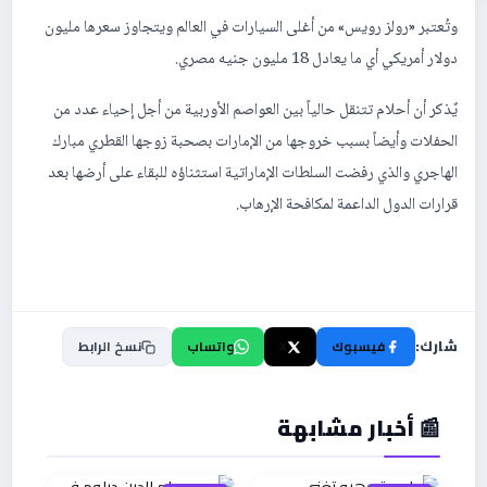
وتُعتبر «رولز رويس» من أغلى السيارات في العالم ويتجاوز سعرها مليون
دولار أمريكي أي ما يعادل 18 مليون جنيه مصري.
يٌذكر أن أحلام تتنقل حالياً بين العواصم الأوربية من أجل إحياء عدد من
الحفلات وأيضاً بسبب خروجها من الإمارات بصحبة زوجها القطري مبارك
الهاجري والذي رفضت السلطات الإماراتية استثناؤه للبقاء على أرضها بعد
قرارات الدول الداعمة لمكافحة الإرهاب.
شارك:
فيسبوك
X
واتساب
نسخ الرابط
📰 أخبار مشابهة