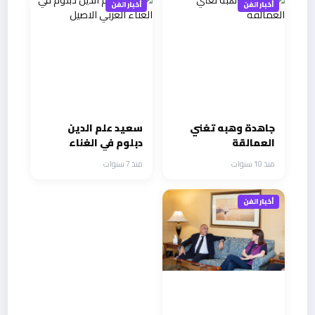
أخبار الفن
أخبار الفن
جاهدة وهبه تغني
سعيد علم الدين
العمالقة
دبلوم في الغناء
العربي الاصيل
منذ 10 سنوات
منذ 7 سنوات
أخبار الفن