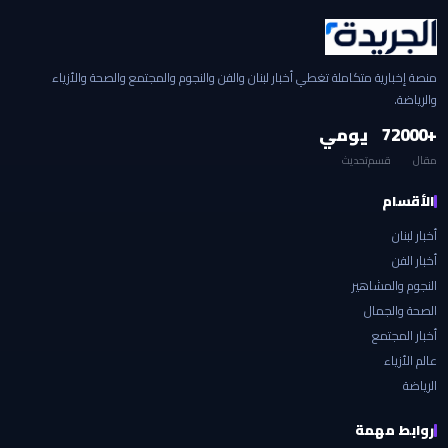
منصة إخبارية متكاملة تغطي أخبار لبنان والفن والنجوم والمجتمع والصحة والأزياء
والرياضة.
+2000
7
يومي
مقال
قسم
تحديث
الأقسام
أخبار لبنان
أخبار الفن
النجوم والمشاهير
الصحة والجمال
أخبار المجتمع
عالم الأزياء
الرياضة
روابط مهمة