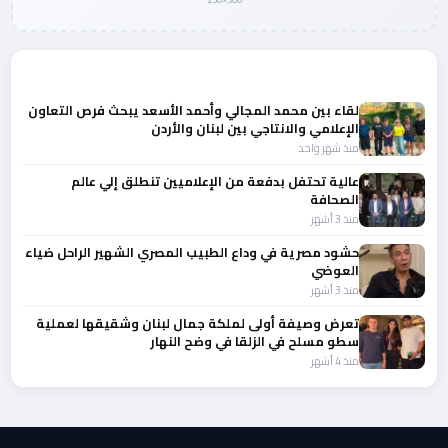
المزيد من أخبار النجوم والمشاهير
لقاء بين محمد المجالي وأحمد الأسعد يبحث فرص التعاون
الإعلامي والانتاجي بين لبنان والأردن
منذ شهر واحد
عالية تحتفل بدفعة من الإعلاميين تنطلق إلي عالم
الصحافة
منذ 3 أشهر
حشود مصرية في وداع الطبيب المصري الشهير الراحل ضياء
العوضي
منذ 3 أشهر
تعرض وصيفة أولى لملكة جمال لبنان وشقيقها لعملية
سطو مسلح في الزلقا في وضح النهار
منذ 4 أشهر