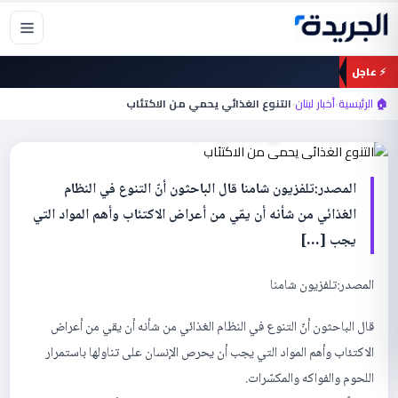
خطي
لى
لمحتوى
⚡ عاجل
أخبار لبنان
🏠 الرئيسية
›
أخبار لبنان
›
التنوع الغذائي يحمي من الاكتئاب
التنوع الغذائي يحمي من الاكتئاب
المصدر:تلفزيون شامنا قال الباحثون أنّ التنوع في النظام
الغذائي من شأنه أن يقي من أعراض الاكتئاب وأهم المواد التي
يجب […]
المصدر:تلفزيون شامنا
قال الباحثون أنّ التنوع في النظام الغذائي من شأنه أن يقي من أعراض
الاكتئاب وأهم المواد التي يجب أن يحرص الإنسان على تناولها باستمرار
اللحوم والفواكه والمكسّرات.