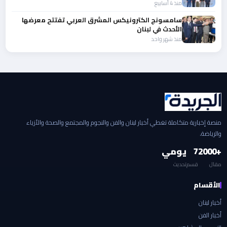
منذ 4 أسابيع
سامسونج الكترونيكس المشرق العربي تفتتح معرضها
الأحدث في لبنان
منذ شهر واحد
منصة إخبارية متكاملة تغطي أخبار لبنان والفن والنجوم والمجتمع والصحة والأزياء
والرياضة.
+2000
7
يومي
مقال
قسم
تحديث
الأقسام
أخبار لبنان
أخبار الفن