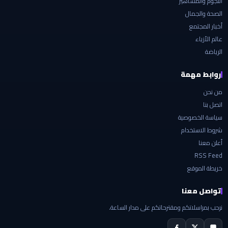
النجوم والمشاهير
الصحة والجمال
أخبار المجتمع
عالم الأزياء
الرياضة
روابط مهمة
من نحن
اتصل بنا
سياسة الخصوصية
شروط الاستخدام
أعلن معنا
RSS Feed
خريطة الموقع
تواصل معنا
نرحب بمراسلاتكم ومقترحاتكم على مدار الساعة.