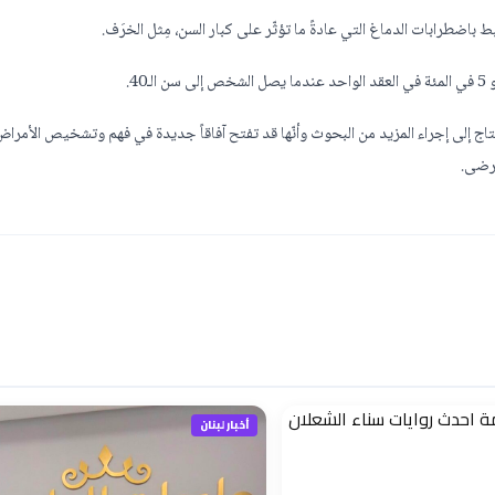
باضطرابات الدماغ التي عادةً ما تؤثّر على كبار السن، مِثل الخرَف.
4.
تحتاج إلى إجراء المزيد من البحوث وأنّها قد تفتح آفاقاً جديدة في فهم وتشخيص الأمرا
مرضى.
أخبار لبنان