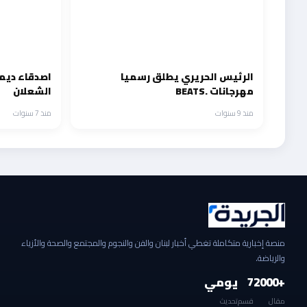
الرئيس الحريري يطلق رسميا
اصدقاء ديمة
مهرجانات .BEATS
الشعلان
منذ 9 سنوات
منذ 7 سنوات
منصة إخبارية متكاملة تغطي أخبار لبنان والفن والنجوم والمجتمع والصحة والأزياء
والرياضة.
+2000
7
يومي
مقال
قسم
تحديث