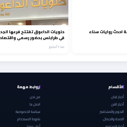
 احدث روايات سناء
حلويات الداعوق تفتتح فرعها الجدي
في طرابلس بحضور رسمي واقتصاد
منذ 3 أسابيع
الأقسام
روابط مهمة
أخبار لبنان
من نحن
أخبار الفن
اتصل بنا
النجوم والمشاهير
سياسة الخصوصية
الصحة والجمال
شروط الاستخدام
أخبار المجتمع
أعلن معنا