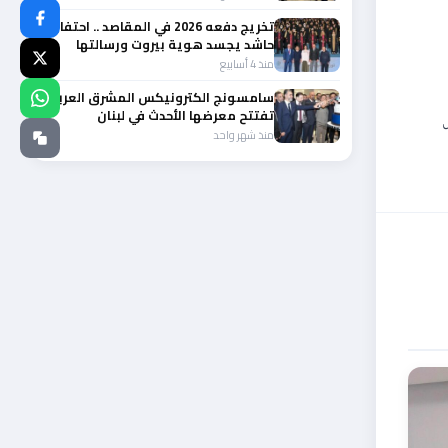
تخريج دفعه 2026 في المقاصد .. احتفال
حاشد يجسد هوية بيروت ورسالتها
الوطنية
منذ 4 أسابيع
سامسونج الكترونيكس المشرق العربي
تفتتح معرضها الأحدث في لبنان
ض
منذ شهر واحد