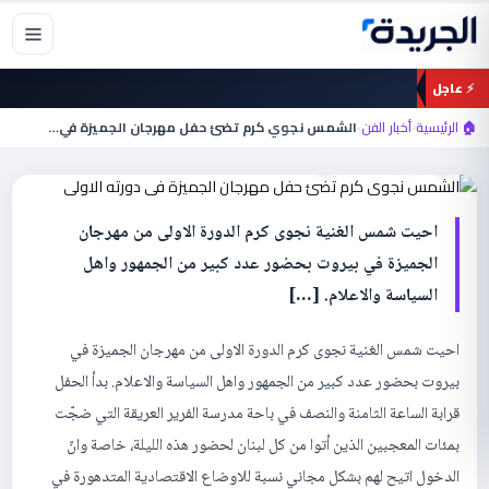
خطي
لى
لمحتوى
⚡ عاجل
أخبار الفن
الشمس نجوي كرم تضئ حفل مهرجان الجميزة
🏠 الرئيسية
›
أخبار الفن
›
الشمس نجوي كرم تضئ حفل مهرجان الجميزة في…
في دورته الاولي
احيت شمس الغنية نجوى كرم الدورة الاولى من مهرجان
الجميزة في بيروت بحضور عدد كبير من الجمهور واهل
السياسة والاعلام. […]
احيت شمس الغنية نجوى كرم الدورة الاولى من مهرجان الجميزة في
بيروت بحضور عدد كبير من الجمهور واهل السياسة والاعلام. بدأ الحفل
قرابة الساعة الثامنة والنصف في باحة مدرسة الفرير العريقة التي ضجّت
بمئات المعجبين الذين أتوا من كل لبنان لحضور هذه الليلة، خاصة وانّ
الدخول اتيح لهم بشكل مجاني نسبة للاوضاع الاقتصادية المتدهورة في