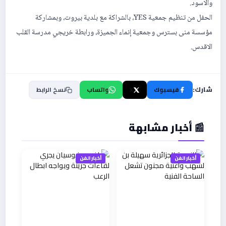
والاسود.
الحفل من تنظيم جمعية YES، بالشراكة مع بلدية بيروت، وبمشاركة
مؤسسة منى بسترس وجمعية إنماء الجميزة، ورابطة خريجي مدرسة القلب
الاقدس.
شارك:
فيسبوك
X
واتساب
نسخ الرابط
📰 أخبار مشابهة
أخبار الفن
أخبار الفن