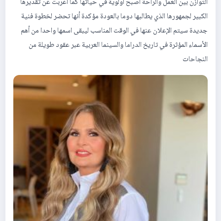
التوازن بين العمل والراحة أصبح أولوية في حياتها كما أعربت عن تقديرها
الكبير لجمهورها الذي يطالبها دوما بالعودة مؤكدة أنها تحضر لخطوة فنية
جديدة سيتم الإعلان عنها في الوقت المناسب ليبقى اسمها واحدا من أهم
الأسماء المؤثرة في تاريخ الدراما والسينما العربية عبر عقود طويلة من
النجاحات