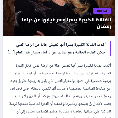
أخبار الفن
الفنانة الكبيرة يسرا وسر غيابها عن دراما
رمضان
أكدت الفنانة الكبيرة يسرا أنها تعيش حالة من الرضا الفني
خلال الفترة الحالية رغم غيابها عن دراما رمضان هذا العام […]
أكدت الفنانة الكبيرة يسرا أنها تعيش حالة من الرضا الفني خلال الفترة
الحالية رغم غيابها عن دراما رمضان هذا العام موضحة أن ابتعادها جاء
برغبة شخصية في التمهل واختيار العمل الذي يليق بتاريخها الطويل بعيدا
عن ضغوط المنافسة الموسمية وأضافت أنها تفضل الانتظار حتى تجد نصا
يحمل تحديا حقيقيا ويقدم إضافة لمسيرتها مؤكدة أن الظهور لا يرتبط
بعدد الأعمال بل بقيمتها وتأثيرها وكشفت أن الفترة الماضية منحتها فرصة
للتركيز على حياتها الخاصة واستعادة طاقتها الإبداعية مشيرة إلى أن