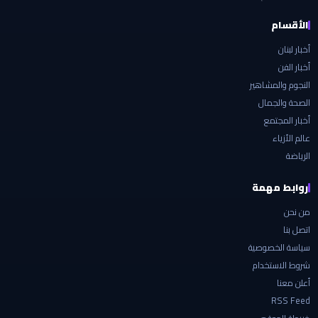
الأقسام
أخبار لبنان
أخبار الفن
النجوم والمشاهير
الصحة والجمال
أخبار المجتمع
عالم الأزياء
الرياضة
روابط مهمة
من نحن
اتصل بنا
سياسة الخصوصية
شروط الاستخدام
أعلن معنا
RSS Feed