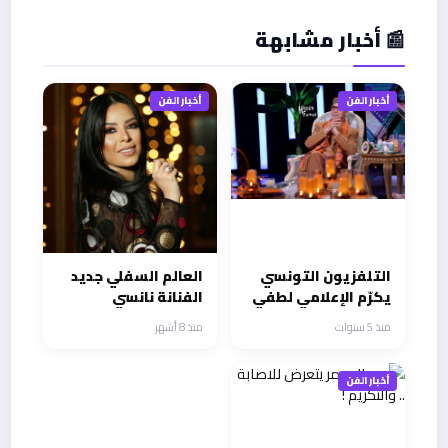
📰 أخبار مشابهة
أخبار الفن
أخبار الفن
التلفزيون التونسي
العالم السفلي جديد
يكرّم الإعلامي لطفي
الفنانة نانسي
البحري
زعبلاوي
منذ 5 سنوات
منذ 8 أشهر
أخبار الفن