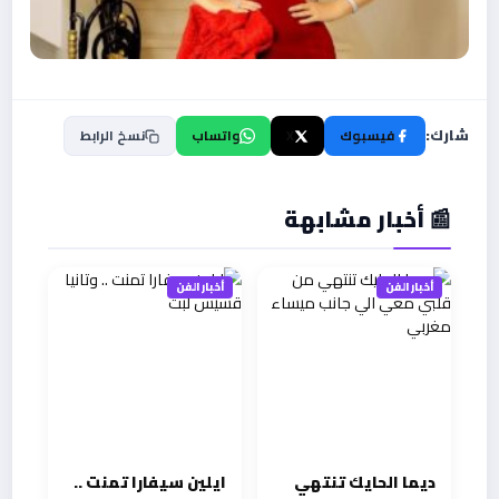
شارك:
فيسبوك
X
واتساب
نسخ الرابط
📰 أخبار مشابهة
أخبار الفن
أخبار الفن
ديما الحايك تنتهي
ايلين سيفارا تمنت ..