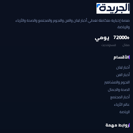
منصة إخبارية متكاملة تغطي أخبار لبنان والفن والنجوم والمجتمع والصحة والأزياء
والرياضة.
+2000
7
يومي
مقال
قسم
تحديث
الأقسام
أخبار لبنان
أخبار الفن
النجوم والمشاهير
الصحة والجمال
أخبار المجتمع
عالم الأزياء
الرياضة
روابط مهمة