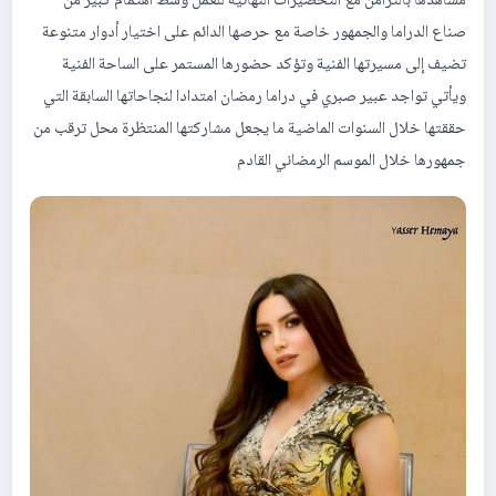
مشاهدها بالتزامن مع التحضيرات النهائية للعمل وسط اهتمام كبير من
صناع الدراما والجمهور خاصة مع حرصها الدائم على اختيار أدوار متنوعة
تضيف إلى مسيرتها الفنية وتؤكد حضورها المستمر على الساحة الفنية
ويأتي تواجد عبير صبري في دراما رمضان امتدادا لنجاحاتها السابقة التي
حققتها خلال السنوات الماضية ما يجعل مشاركتها المنتظرة محل ترقب من
جمهورها خلال الموسم الرمضاني القادم