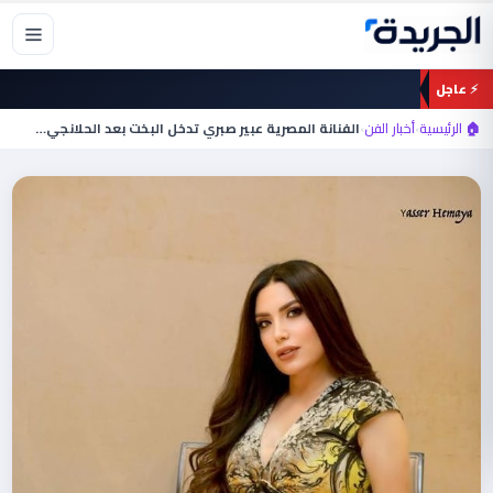
خطي
لى
لمحتوى
⚡ عاجل
🏠 الرئيسية
›
أخبار الفن
›
الفنانة المصرية عبير صبري تدخل البخت بعد الحلانجي…