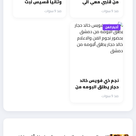
من قلبي معي الي
وتانيا قسيس لبت
جانب ميساء مغربي
منذ 9 سنوات
منذ 9 سنوات
أخبار الفن
نجم ذي فويس خالد
حجار يطلق البومه من
دمشق بحضور نجوم
منذ 9 سنوات
الفن والاعلام خالد
حجار يطلق ألبومه من
دمشق
أحدث الأخبار