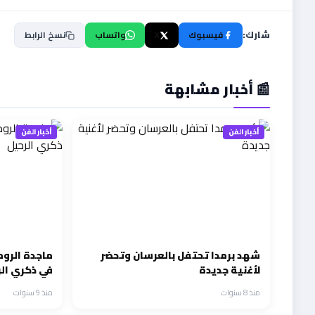
شارك:
فيسبوك
X
واتساب
نسخ الرابط
📰 أخبار مشابهة
أخبار الفن
أخبار الفن
شهد برمدا تحتفل بالعرسان وتحضر
ماجدة الروم
لأغنية جديدة
في ذكري ال
منذ 8 سنوات
منذ 9 سنوات