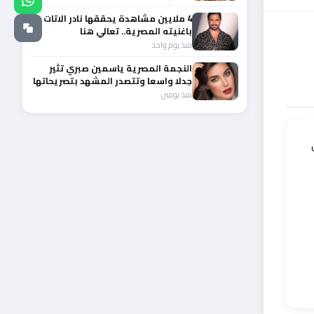
4 ملايين مشاهدة يحققها نادر الاتات
باغنيته المصرية.. تعالي هنا
منذ يوم واحد
النجمة المصرية ياسمين صبري تثير
جدلا واسعا وتتصدر المشهد بتصريحاتها
الأخيرة
منذ يومين