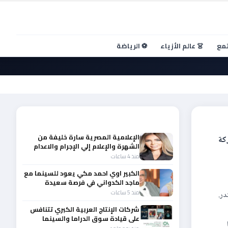
تمع
👗 عالم الأزياء
⚽ الرياضة
أحدث الأخبار
الإعلامية المصرية سارة خليفة من
J)وبالتعاون مع شركة
الشهرة والإعلام إلي الإجرام والاعدام
منذ 4 ساعات
الكبير اوي احمد مكي يعود للسينما مع
ماجد الكدواني في فرصة سعيدة
منذ 5 ساعات
سكندر.
شركات الإنتاج العربية الكبري تتنافس
على قيادة سوق الدراما والسينما
والصباح في مقدمة المشهد الإقليمي