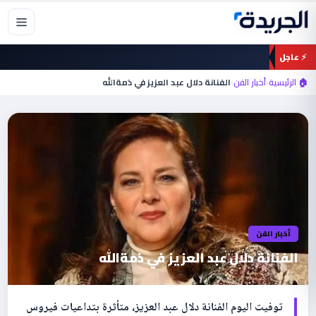
خطي
لى
لمحتوى
⚡ عاجل
🏠 الرئيسية
›
أخبار الفن
›
الفنانة دلال عبد العزيز في ذمةالله
أخبار الفن
الفنانة دلال عبد العزيز في ذمةالله
توفيت اليوم الفنانة دلال عبد العزيز، متأثرة بتداعيات فيروس