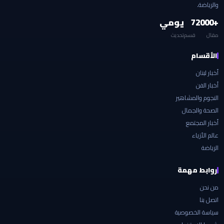
والرياضة.
+2000
7
يومي
مقال
قسم
تحديث
الأقسام
أخبار لبنان
أخبار الفن
النجوم والمشاهير
الصحة والجمال
أخبار المجتمع
عالم الأزياء
الرياضة
روابط مهمة
من نحن
اتصل بنا
سياسة الخصوصية