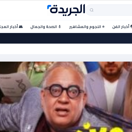
 أخبار الفن
⭐ النجوم والمشاهير
💄 الصحة والجمال
👥 أخبار المج