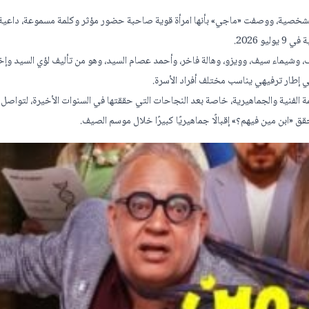
 الشخصية، ووصفت «ماجي» بأنها امرأة قوية صاحبة حضور مؤثر وكلمة مسموعة، داعية
 2026.
ف، وشيماء سيف، وويزو، وهالة فاخر، وأحمد عصام السيد، وهو من تأليف لؤي السيد وإخ
ي إطار ترفيهي يناسب مختلف أفراد الأسرة.
ة الفنية والجماهيرية، خاصة بعد النجاحات التي حققتها في السنوات الأخيرة، لتواصل
 «ابن مين فيهم؟» إقبالًا جماهيريًا كبيرًا خلال موسم الصيف.