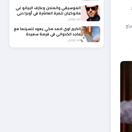
الموسيقي والملحن وعازف البيانو غي
مانوكيان للمرة العاشرة في أوبرا دبي
منذ يومين
راج
الكبير اوي احمد مكي يعود للسينما مع
ماجد الكدواني في فرصة سعيدة
منذ يومين