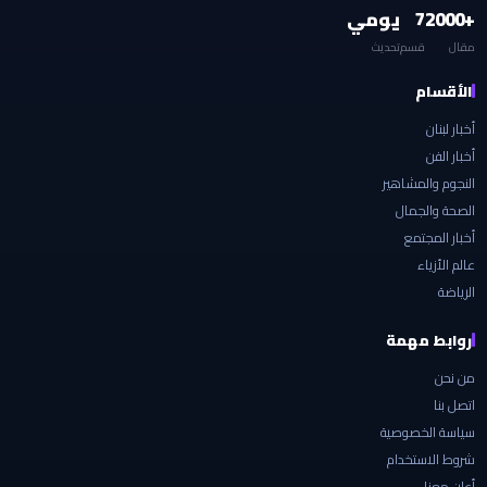
+2000
7
يومي
مقال
قسم
تحديث
الأقسام
أخبار لبنان
أخبار الفن
النجوم والمشاهير
الصحة والجمال
أخبار المجتمع
عالم الأزياء
الرياضة
روابط مهمة
من نحن
اتصل بنا
سياسة الخصوصية
شروط الاستخدام
أعلن معنا