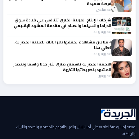
فرصة سعيدة
منذ ساعتين
شركات الإنتاج العربية الكبري تتنافس على قيادة سوق
الدراما والسينما والصباح في مقدمة المشهد الإقليمي
منذ يوم واحد
4 ملايين مشاهدة يحققها نادر الاتات باغنيته المصرية..
تعالي هنا
منذ يوم واحد
النجمة المصرية ياسمين صبري تثير جدلا واسعا وتتصدر
المشهد بتصريحاتها الأخيرة
منذ يومين
منصة إخبارية متكاملة تغطي أخبار لبنان والفن والنجوم والمجتمع والصحة والأزياء
والرياضة.