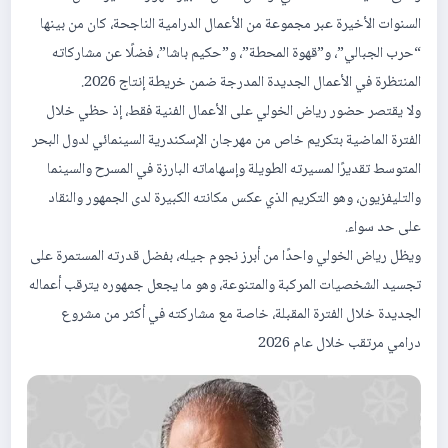
السنوات الأخيرة عبر مجموعة من الأعمال الدرامية الناجحة، كان من بينها
“حرب الجبالي”، و”قهوة المحطة”، و”حكيم باشا”، فضلًا عن مشاركاته
المنتظرة في الأعمال الجديدة المدرجة ضمن خريطة إنتاج 2026.
ولا يقتصر حضور رياض الخولي على الأعمال الفنية فقط، إذ حظي خلال
الفترة الماضية بتكريم خاص من مهرجان الإسكندرية السينمائي لدول البحر
المتوسط تقديرًا لمسيرته الطويلة وإسهاماته البارزة في المسرح والسينما
والتليفزيون، وهو التكريم الذي عكس مكانته الكبيرة لدى الجمهور والنقاد
على حد سواء.
ويظل رياض الخولي واحدًا من أبرز نجوم جيله، بفضل قدرته المستمرة على
تجسيد الشخصيات المركبة والمتنوعة، وهو ما يجعل جمهوره يترقب أعماله
الجديدة خلال الفترة المقبلة، خاصة مع مشاركته في أكثر من مشروع
درامي مرتقب خلال عام 2026