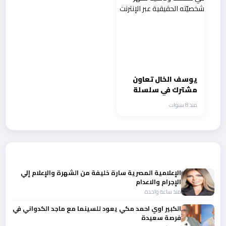
الفنية والشخصية
يوسف الخال تعاون
مشترك في سلسلة
وثائقية تظهر
منذ 8 سنوات
شخصيّته الحقيقية
عبر الإنترنت
أحدث الأخبار
الإعلامية المصرية سارة خليفة من الشهرة والإعلام إلي
الإجرام والاعدام
منذ ساعة واحدة
الكبير اوي احمد مكي يعود للسينما مع ماجد الكدواني في
فرصة سعيدة