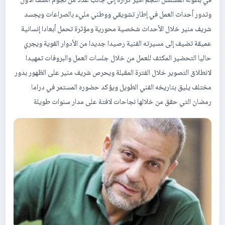
في بطولة المسلسل النجم أمير كرارة إلى جانب عدد من نجوم الصف الأول
وتدور أحداث العمل في إطار تشويقي ووطني مليء بالصراعات ويجسد
شريف منير خلال الأحداث شخصية محورية ومؤثرة تحمل أبعادا إنسانية
عميقة تضيف إلى مسيرته الفنية رصيدا جديدا من الأدوار القوية ويجري
حاليا التحضير المكثف للعمل من خلال جلسات العمل والبروفات تمهيدا
لانطلاق التصوير خلال الفترة المقبلة ويحرص شريف منير على الظهور بدور
مختلف يليق بتاريخه الفني الطويل ويؤكد حضوره المستمر في دراما
رمضان التي حقق من خلالها نجاحات لافتة على مدار سنوات طويلة