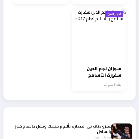
أخبار الفن
سوزان نجم الدين
سفيرة التسامح
والسلام لعام 2017
منذ 9 سنوات
أحدث الأخبار
عمرو دياب في الصدارة بألبوم حبيتك وحفل حاشد وكبير
بالساحل
منذ 3 ساعات