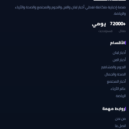
منصة إخبارية متكاملة تغطي أخبار لبنان والفن والنجوم والمجتمع والصحة والأزياء
والرياضة.
+2000
7
يومي
مقال
قسم
تحديث
الأقسام
أخبار لبنان
أخبار الفن
النجوم والمشاهير
الصحة والجمال
أخبار المجتمع
عالم الأزياء
الرياضة
روابط مهمة
من نحن
اتصل بنا