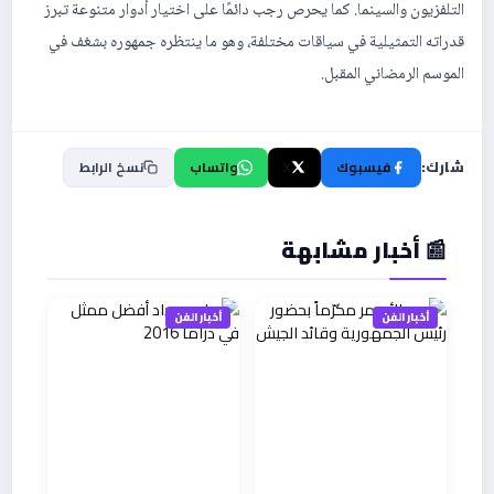
التلفزيون والسينما. كما يحرص رجب دائمًا على اختيار أدوار متنوعة تبرز
قدراته التمثيلية في سياقات مختلفة، وهو ما ينتظره جمهوره بشغف في
الموسم الرمضاني المقبل.
شارك:
فيسبوك
X
واتساب
نسخ الرابط
📰 أخبار مشابهة
أخبار الفن
أخبار الفن