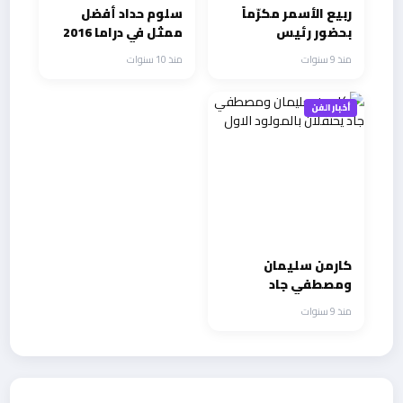
ربيع الأسمر مكرّماً
سلوم حداد أفضل
بحضور رئيس
ممثل في دراما 2016
الجمهورية وقائد
منذ 9 سنوات
منذ 10 سنوات
الجيش
أخبار الفن
كارمن سليمان
ومصطفي جاد
يحتفلان بالمولود
منذ 9 سنوات
الاول
أحدث الأخبار