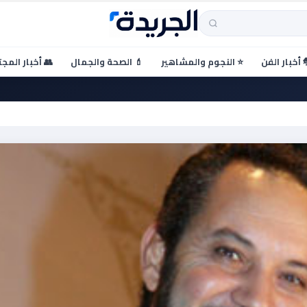
 أخبار الفن
⭐ النجوم والمشاهير
💄 الصحة والجمال
👥 أخبار المج