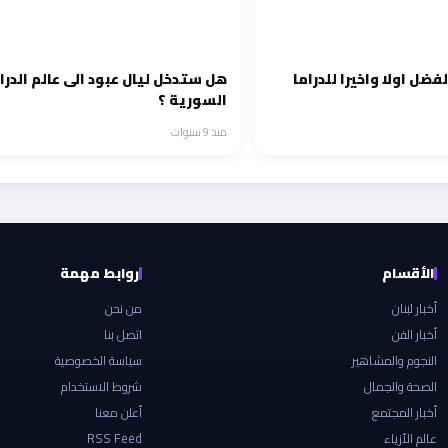
لفضل اولا واخيرا للدراما
هل ستدخل ليال عبود الى عالم الدرا
السورية ؟
منذ 9 سنوات
الأقسام
روابط مهمة
أخبار لبنان
من نحن
أخبار الفن
اتصل بنا
النجوم والمشاهير
سياسة الخصوصية
الصحة والجمال
شروط الاستخدام
أخبار المجتمع
أعلن معنا
عالم الأزياء
RSS Feed