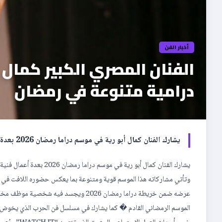
أخبار الفن
الفنان المصري الكبير كمال 
درامية متنوعة في رمضان
يشارك الفنان كمال أبو رية في موسم دراما رمضان 2026 بعدة أعمال فنية متنوّعة وهو يستكمل تصوير مشاهده استعدادًا لعرضها […]
يشارك الفنان كمال أبو ري
وتأتي مشاركاته هذا الموسم قوية ومتنوعة بما يعكس حضوره اللافت في الدر
عرضه ضمن خريطة دراما رمضان 2026 ويجس