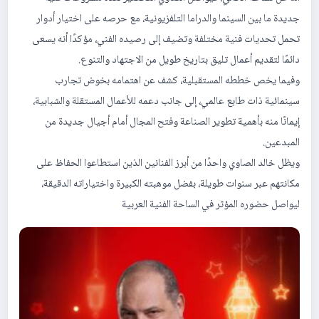
جديدة ما بين السينما والدراما التلفزيونية، مع حرصه على اختيار أدوار
تحمل تحديات فنية مختلفة وتضيف إلى رصيده الفني، مؤكدًا أنه يسعى
دائمًا لتقديم أعمال تليق بتاريخ طويل من الاجتهاد والتنوع.
وفيما يخص خططه المستقبلية، كشف عن اهتمامه بخوض تجارب
سينمائية ذات طابع عالمي، إلى جانب دعمه للأعمال المستقلة والشبابية،
إيمانًا منه بأهمية تطوير الصناعة وفتح المجال أمام أجيال جديدة من
المبدعين.
ويظل خالد الصاوي واحدًا من أبرز الفنانين الذين استطاعوا الحفاظ على
مكانتهم عبر سنوات طويلة، بفضل موهبته الكبيرة واختياراته الدقيقة،
ليواصل حضوره المؤثر في الساحة الفنية العربية