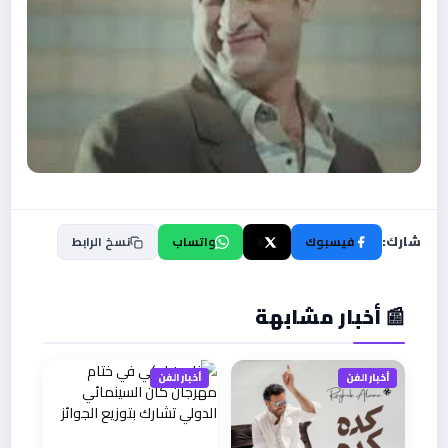
شارك:
فيسبوك
X
واتساب
نسخ الرابط
📰 أخبار مشابهة
أخبار الفن
أخبار الفن