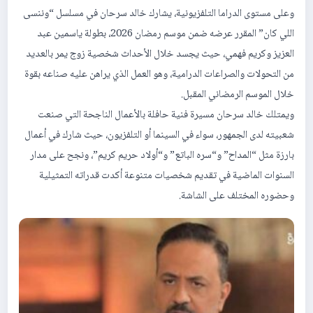
وعلى مستوى الدراما التلفزيونية، يشارك خالد سرحان في مسلسل “وننسى
اللي كان” المقرر عرضه ضمن موسم رمضان 2026، بطولة ياسمين عبد
العزيز وكريم فهمي، حيث يجسد خلال الأحداث شخصية زوج يمر بالعديد
من التحولات والصراعات الدرامية، وهو العمل الذي يراهن عليه صناعه بقوة
خلال الموسم الرمضاني المقبل.
ويمتلك خالد سرحان مسيرة فنية حافلة بالأعمال الناجحة التي صنعت
شعبيته لدى الجمهور، سواء في السينما أو التلفزيون، حيث شارك في أعمال
بارزة مثل “المداح” و“سره الباتع” و“أولاد حريم كريم”، ونجح على مدار
السنوات الماضية في تقديم شخصيات متنوعة أكدت قدراته التمثيلية
وحضوره المختلف على الشاشة.