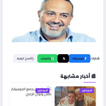
شارك:
فيسبوك
X
واتساب
نسخ الرابط
📰 أخبار مشابهة
أخبار الفن
أخبار الفن