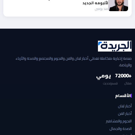
لألبومه الجديد
منذ يومين
منصة إخبارية متكاملة تغطي أخبار لبنان والفن والنجوم والمجتمع والصحة والأزياء
والرياضة.
+2000
7
يومي
مقال
قسم
تحديث
الأقسام
أخبار لبنان
أخبار الفن
النجوم والمشاهير
الصحة والجمال