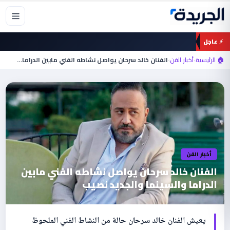
خطي
لى
لمحتوى
⚡ عاجل
🏠 الرئيسية
›
أخبار الفن
›
الفنان خالد سرحان يواصل نشاطه الفني مابين الدراما…
أخبار الفن
الفنان خالد سرحان يواصل نشاطه الفني مابين
الدراما والسينما والجديد نصيب
يعيش الفنان خالد سرحان حالة من النشاط الفني الملحوظ