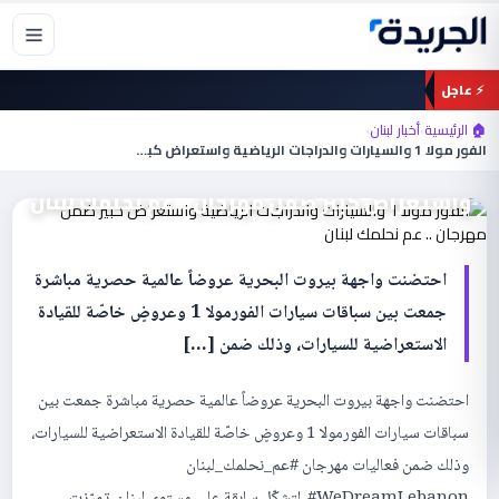
خطي
لى
لمحتوى
⚡ عاجل
🏠 الرئيسية
›
أخبار لبنان
›
أخبار لبنان
الفور مولا 1 والسيارات والدراجات الرياضية واستعراض كبير…
الفور مولا 1 والسيارات والدراجات الرياضية
واستعراض كبير ضمن مهرجان .. عم نحلمك لبنان
احتضنت واجهة بيروت البحرية عروضاً عالمية حصرية مباشرة
جمعت بين سباقات سيارات الفورمولا 1 وعروضٍ خاصّة للقيادة
الاستعراضية للسيارات، وذلك ضمن […]
احتضنت واجهة بيروت البحرية عروضاً عالمية حصرية مباشرة جمعت بين
سباقات سيارات الفورمولا 1 وعروضٍ خاصّة للقيادة الاستعراضية للسيارات،
وذلك ضمن فعاليات مهرجان #عم_نحلمك_لبنان