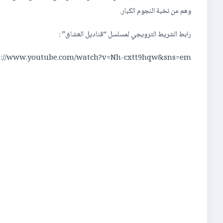
وهم من نخبة النجوم الكبار.
رابط الشريط الترويجي لمسلسل “قناديل العشاق” :
s://www.youtube.com/watch?v=Nh-cxtt9hqw&sns=em