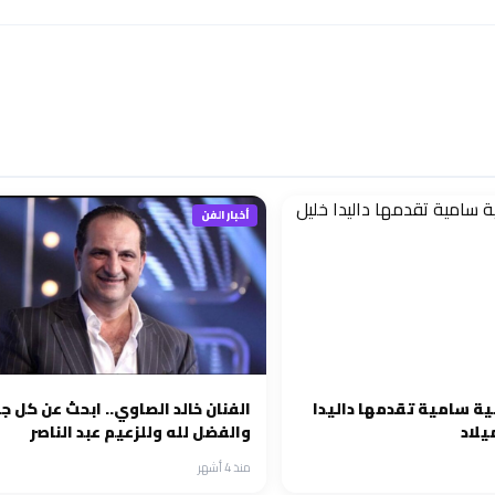
أخبار الفن
ية سامية تقدمها داليدا
الفنان خالد الصاوي.. ابحث عن كل ج
يلاد
والفضل لله وللزعيم عبد الناصر
منذ 4 أشهر