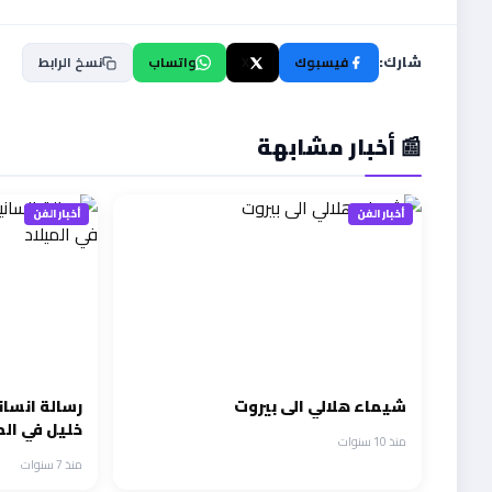
شارك:
فيسبوك
X
واتساب
نسخ الرابط
📰 أخبار مشابهة
أخبار الفن
أخبار الفن
شيماء هلالي الى بيروت
رسالة انسان
خليل في الم
منذ 10 سنوات
منذ 7 سنوات