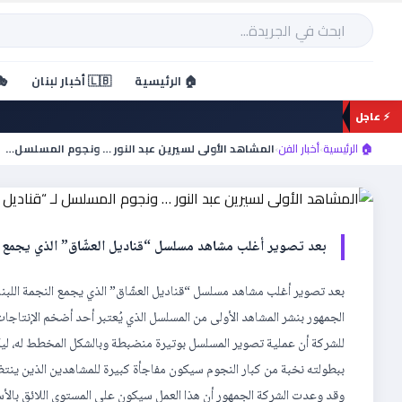
خطي
لى
بحث
لمحتوى
أخبار الفن
🏠 الرئيسية
🇱🇧 أخبار لبنان
🎭
المشاهد الأولى لسيرين عبد 
⚡ عاجل
“قناديل العشاق” …
🏠 الرئيسية
›
أخبار الفن
›
المشاهد الأولى لسيرين عبد النور … ونجوم المسلسل…
بعد تصوير أغلب مشاهد مسلسل “قناديل العشّاق” الذي يجمع الن
بعد تصوير أغلب مشاهد مسلسل “قناديل العشّاق” الذي يجمع النجمة اللبنان
الجمهور بنشر المشاهد الأولى من المسلسل الذي يُعتبر أحد أضخم الإنتاجا
للشركة أن عملية تصوير المسلسل بوتيرة منضبطة وبالشكل المخطط له، ليكو
ببطولته نخبة من كبار النجوم سيكون مفاجأة كبيرة للمشاهدين الذين ينتظ
وقد وعدت الشركة الجمهور أن هذا العمل سيكون على المستوى اللائق بالأ