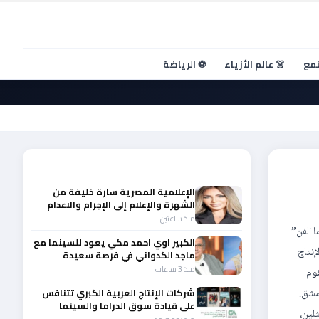
تمع
👗 عالم الأزياء
⚽ الرياضة
أحدث الأخبار
الإعلامية المصرية سارة خليفة من
الشهرة والإعلام إلي الإجرام والاعدام
منذ ساعتين
 الفن”
الكبير اوي احمد مكي يعود للسينما مع
إنتاج
ماجد الكدواني في فرصة سعيدة
منذ 3 ساعات
قوم
مشق.
شركات الإنتاج العربية الكبري تتنافس
على قيادة سوق الدراما والسينما
لين،
والصباح في مقدمة المشهد الإقليمي