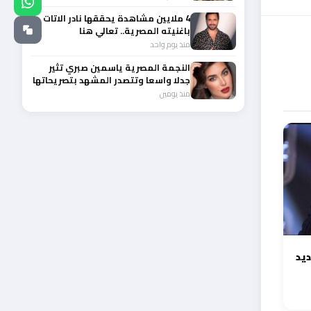
4 ملايين مشاهدة يحققها نادر الاتات
باغنيته المصرية.. تعالي هنا
منذ يوم واحد
النجمة المصرية ياسمين صبري تثير
جدلا واسعا وتتصدر المشهد بتصريحاتها
الأخيرة
منذ يومين
ديد