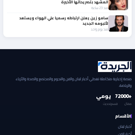
المشهد بتصريحاتها الأخيرة
منذ 23 ساعة
سامو زين يعلن ارتباطه رسميا علي الهواء ويستعد
لألبومه الجديد
منذ يوم واحد
منصة إخبارية متكاملة تغطي أخبار لبنان والفن والنجوم والمجتمع والصحة والأزياء
والرياضة.
+2000
7
يومي
مقال
قسم
تحديث
الأقسام
أخبار لبنان
أخبار الفن