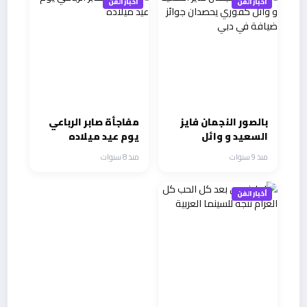
أخبار الفن
أخبار الفن
بالصور النجمان فايز
مفاجأة صابر الرباعي
السعيد و وائل
يوم عيد ميلاده
كفوري يحصدان جوائز
منذ 9 سنوات
منذ 8 سنوات
ضيافة في دبي
أخبار الفن