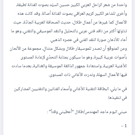
واحدة من شعر الراحل العربي الكبير حسين السيّد بصوت الفنانة لطيفة،
وأخرى للشاعر الكبير كريم العراقي بصوت الفنانة أصالة. وقد كانت هذه
الأعمال كما غيرها من أعمال طلال، حديث الصحافة العربية الجادّة، حيث
تناولها أكثر من ناقد فني عربي بالتحليل والنقد الموسيقي والتقني، وهو ما
أعاد للأذهان صورة النقد الفني في عصره الذهبي.
‎ومن المتوقّع أن تصدر للموسيقار طلال وبشكل متتالٍ، مجموعة من الألحان
بأصوات عربية كبيرة، وهو ما سيكون بمثابة التحدّي لإعادة المستوى
للأغنية العربية، واستعادة جمهور الذائقة الموسيقة والغنائية، بعدما سادت
فيها الأعمال السهلة، وندرت الأغاني ذات المستوى.
‎في ما يلي، البطاقة التقنية للأغاني وأسماء الفنانين والتقنيين المشاركين
في تنفيذها:
1 –