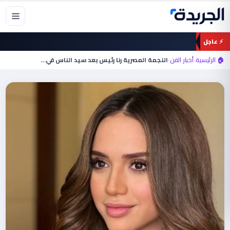
خطي
لى
لمحتوى
⚡ عاجل
🏠 الرئيسية
›
أخبار الفن
›
النجمة المصرية رنا رئيس بعد سيد الناس في…