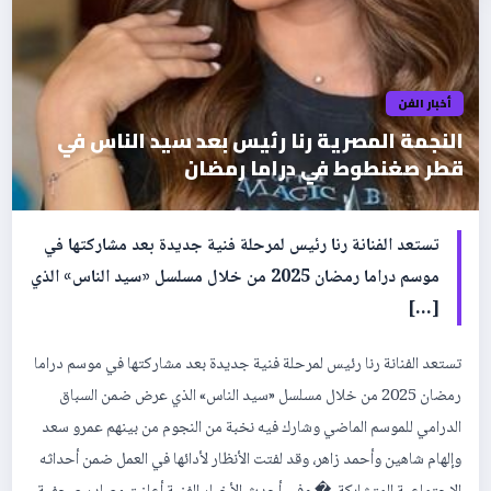
أخبار الفن
النجمة المصرية رنا رئيس بعد سيد الناس في
قطر صغنطوط في دراما رمضان
تستعد الفنانة رنا رئيس لمرحلة فنية جديدة بعد مشاركتها في
موسم دراما رمضان 2025 من خلال مسلسل «سيد الناس» الذي
[…]
تستعد الفنانة رنا رئيس لمرحلة فنية جديدة بعد مشاركتها في موسم دراما
رمضان 2025 من خلال مسلسل «سيد الناس» الذي عرض ضمن السباق
الدرامي للموسم الماضي وشارك فيه نخبة من النجوم من بينهم عمرو سعد
وإلهام شاهين وأحمد زاهر، وقد لفتت الأنظار لأدائها في العمل ضمن أحداثه