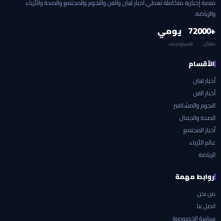
منصة إخبارية متكاملة تغطي أخبار لبنان والفن والنجوم والمجتمع والصحة والأزياء
والرياضة.
+2000
7
يومي
مقال
قسم
تحديث
الأقسام
أخبار لبنان
أخبار الفن
النجوم والمشاهير
الصحة والجمال
أخبار المجتمع
عالم الأزياء
الرياضة
روابط مهمة
من نحن
اتصل بنا
سياسة الخصوصية