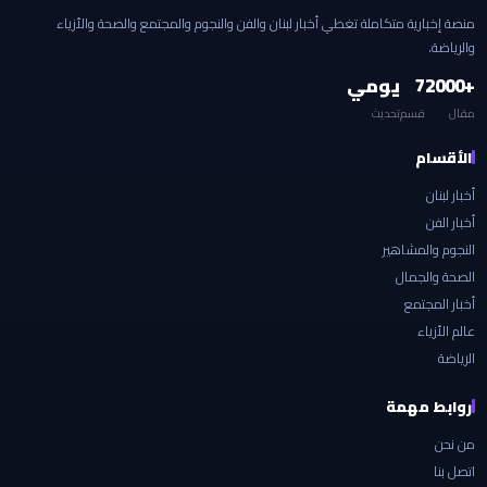
منصة إخبارية متكاملة تغطي أخبار لبنان والفن والنجوم والمجتمع والصحة والأزياء
والرياضة.
+2000
7
يومي
مقال
قسم
تحديث
الأقسام
أخبار لبنان
أخبار الفن
النجوم والمشاهير
الصحة والجمال
أخبار المجتمع
عالم الأزياء
الرياضة
روابط مهمة
من نحن
اتصل بنا