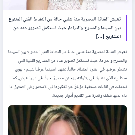
تعيش الفنانة المصرية منة شلبي حالة من النشاط الفني المتنوع
بين السينما والمسرح والدراما، حيث تستكمل تصوير عدد من
المشاريع […]
تعيش الفنانة المصرية منة شلبي حالة من النشاط الفني المتنوع بين السينما
والمسرح والدراما، حيث تستكمل تصوير عدد من المشاريع الفنية التي
تنتظر عرضها في الفترة المقبلة. حالياً، تشهد السينما عرضًا لفيلم «الهوى
سلطان» الذي تشارك في بطولته ويحقق حضورًا جيدًا في دور العرض، كما
تحدثت في لقاءات صحفية مؤخرًا عن تفكيرها في الاستمرار في التمثيل ما
دام لديها شغف وقدرة على تقديم أدوار جديدة.