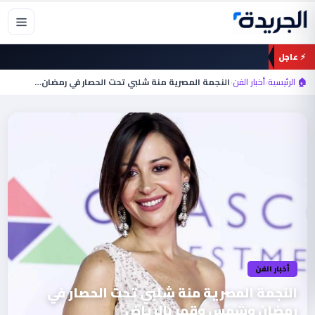
خطي
لى
لمحتوى
⚡ عاجل
🏠 الرئيسية
›
أخبار الفن
›
النجمة المصرية منة شلبي تحت الحصار في رمضان…
أخبار الفن
النجمة المصرية منة شلبي تحت الحصار في
رمضان وشمس وقمر بالرياض