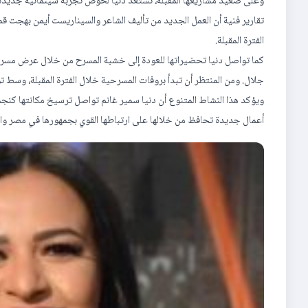
وعلى صعيد مشاريعها المقبلة، تستعد دنيا لخوض تجربة سينمائية جديدة م
تقارير فنية أن العمل الجديد من تأليف الشاعر والسيناريست أيمن بهجت قمر
الفترة المقبلة.
كما تواصل دنيا تحضيراتها للعودة إلى خشبة المسرح من خلال عرض مسرحي
جلال. ومن المنتظر أن تبدأ بروفات المسرحية خلال الفترة المقبلة، وسط توقع
ويؤكد هذا النشاط المتنوع أن دنيا سمير غانم تواصل ترسيخ مكانتها كنج
أعمال جديدة تحافظ من خلالها على ارتباطها القوي بجمهورها في مصر وا