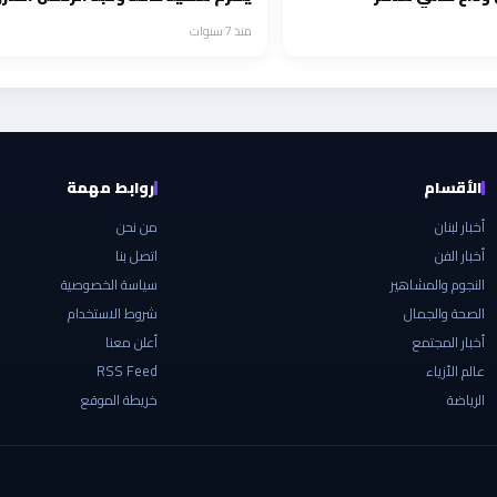
منذ 7 سنوات
الأقسام
روابط مهمة
أخبار لبنان
من نحن
أخبار الفن
اتصل بنا
النجوم والمشاهير
سياسة الخصوصية
الصحة والجمال
شروط الاستخدام
أخبار المجتمع
أعلن معنا
عالم الأزياء
RSS Feed
الرياضة
خريطة الموقع