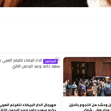
أخبار الفن
ن وحشد من النجوم بالحزن
مهرجان الدار البيضاء للفيلم العربي
وداع هاني شاكر
يكرم سعيد حامد وعبد الرحمن التاز