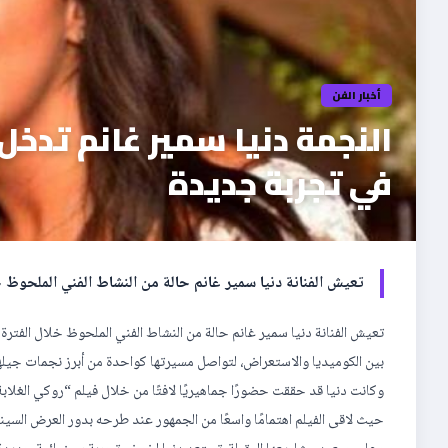
أخبار الفن
النجمة دنيا سمير غانم تدخ
في تجربة جديدة
تعيش الفنانة دنيا سمير غانم حالة من النشاط الفني الملحوظ
تعيش الفنانة دنيا سمير غانم حالة من النشاط الفني الملحوظ خلال الفت
بين الكوميديا والاستعراض، لتواصل مسيرتها كواحدة من أبرز نجمات جيلها
وكانت دنيا قد حققت حضورًا جماهيريًا لافتًا من خلال فيلم “روكي الغلاب
حيث لاقى الفيلم اهتمامًا واسعًا من الجمهور عند طرحه بدور العرض السينم