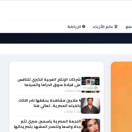
تمع
👗 عالم الأزياء
⚽ الرياضة
أحدث الأخبار
شركات الإنتاج العربية الكبري تتنافس
على قيادة سوق الدراما والسينما
والصباح في مقدمة المشهد الإقليمي
منذ 4 ساعات
4 ملايين مشاهدة يحققها نادر الاتات
باغنيته المصرية.. تعالي هنا
منذ 5 ساعات
النجمة المصرية ياسمين صبري تثير
جدلا واسعا وتتصدر المشهد بتصريحاتها
الأخيرة