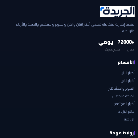
منصة إخبارية متكاملة تغطي أخبار لبنان والفن والنجوم والمجتمع والصحة والأزياء
والرياضة.
+2000
7
يومي
مقال
قسم
تحديث
الأقسام
أخبار لبنان
أخبار الفن
النجوم والمشاهير
الصحة والجمال
أخبار المجتمع
عالم الأزياء
الرياضة
روابط مهمة