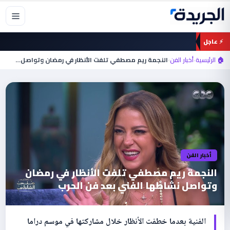
خطي
لى
لمحتوى
⚡ عاجل
🏠 الرئيسية
›
أخبار الفن
›
النجمة ريم مصطفي تلفت الأنظار في رمضان وتواصل…
أخبار الفن
النجمة ريم مصطفي تلفت الأنظار في رمضان
وتواصل نشاطها الفني بعد فن الحرب
الفنية بعدما خطفت الأنظار خلال مشاركتها في موسم دراما