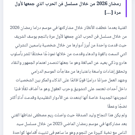
رمضان 2026 من خلال مسلسل فن الحرب الذي جمعها لأول
مرة […]
الفنية بعدما خطفت الأنظار خلال مشاركتها في موسم دراما رمضان 2026
من خلال مسلسل فن الحرب الذي جمعها لأول مرة بالنجم يوسف الشريف
حيث قدمت واحدة من أبرز أدوارها من خلال شخصية ياسمين النشرتي
التي اتسمت بالقوة والدهاء وقدمت من خلالها نموذجًا مختلفًا للشر بأسلوب
هادئ وذكي بعيد عن المبالغة وهو ما جعلها تتصدر اهتمام الجمهور والنقاد
وتحقق إشادات واسعة باعتبارها من مفاجآت الموسم الدرامي
وشهد العمل صراعًا دراميًا قويًا قائمًا على الذكاء والمكر بين الشخصيات
داخل أحداث تعتمد على التشويق وحرب العقول وهو ما أضاف ثقلًا فنيًا
لتجربتها الجديدة خاصة أنها ابتعدت عن الأدوار التقليدية وقدمت أداءً أكثر
نضجًا وعمقًا
ولم يكن هذا النجاح وليد الصدفة حيث واصلت ريم مصطفى نشاطها الفني
بعد مشاركتها في موسم رمضان الماضي 2025 من خلال مسلسل سيد
الناس مع نخبة كبيرة من النجوم وهو ما ساهم في تثبيت أقدامها كواحدة