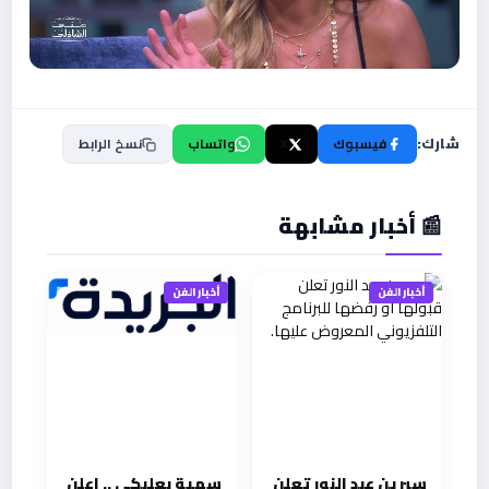
شارك:
فيسبوك
X
واتساب
نسخ الرابط
📰 أخبار مشابهة
أخبار الفن
أخبار الفن
سيرين عبد النور تعلن
سمية بعلبكي .. اعلن