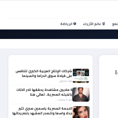
تمع
👗 عالم الأزياء
⚽ الرياضة
أحدث الأخبار
شركات الإنتاج العربية الكبري تتنافس
على قيادة سوق الدراما والسينما
والصباح في مقدمة المشهد الإقليمي
منذ ساعتين
4 ملايين مشاهدة يحققها نادر الاتات
باغنيته المصرية.. تعالي هنا
منذ 4 ساعات
النجمة المصرية ياسمين صبري تثير
جدلا واسعا وتتصدر المشهد بتصريحاتها
الأخيرة