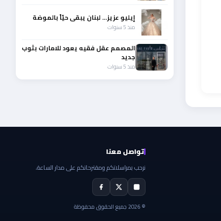
إيليو عزيز… لبنان يبقى حيّاً بالموضة
منذ 5 سنوات
المصمم عقل فقيه يعود للامارات بثوب
جديد
منذ 5 سنوات
تواصل معنا
نرحب بمراسلاتكم ومقترحاتكم على مدار الساعة.
© 2026 جميع الحقوق محفوظة