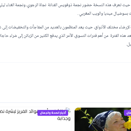
حيث تعرف هذه النسخة حضور نجمة ذوفويس الفنانة نجاة الرجوي، ونجمة الغناء ليلي
ات بسوشيال ميديا والويب المغربي .
 لإرضاء مختلف الأذواق، حيث يعد المنظمون بالعديد من المفاجآت والتخفيضات إلى غ
 هذه الفترة من أهم فترات التسوق، الأمر الذي يدفع الكثير من الزبائن إلى شراء حاجا
ل.
مال
أخبار الصحة والجمال