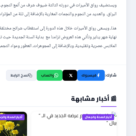
ويستضيف رواق الأميرات في دورته الثالثة ضيوف شرف من ألمع النجوم، 
البراق، والعديد من النجوم والنجمات المغاربة بالإضافة إلى ثلة من المؤثر
هذا، ويسعى رواق الأميرات خلال هذه الدورة إلى استقطاب شرائح مختلفة
نهاية شهر يناير وتأتي هذه العروض تزامنا مع بداية السنة الجديدة حيث تعد
الملابس عصرية وتقليدية، وبالإضافة إلى المجوهرات، العطور ومواد التجمي
شارك:
فيسبوك
X
واتساب
نسخ الرابط
📰 أخبار مشابهة
أخبار الصحة والجمال
أخبار الصحة والج