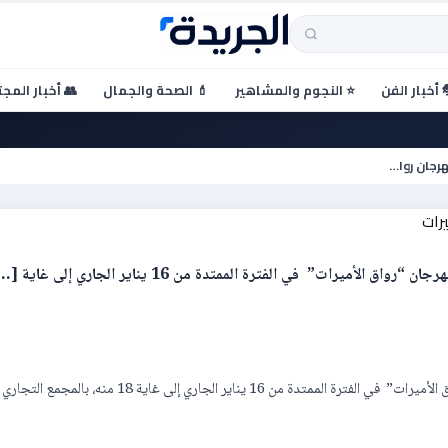
 أخبار الفن
⭐ النجوم والمشاهير
💄 الصحة والجمال
👥 أخبار المج
 البراق يشاركان بمهرجان رواق
النجمتان نجاة الرجوي وليلي البراق يشاركان بمهرجان رواق…
ميرات” في الفترة الممتدة من 16 يناير الجاري إلى غاية […]
تحتضن مدينة الدار البيضاء الدورة الثالثة للأيام المفتوحة لمهرجان “رواق الأميرات” في الفترة الممتدة من 16 يناير الجاري إلى غاية 18 منه، بالمجمع التجاري