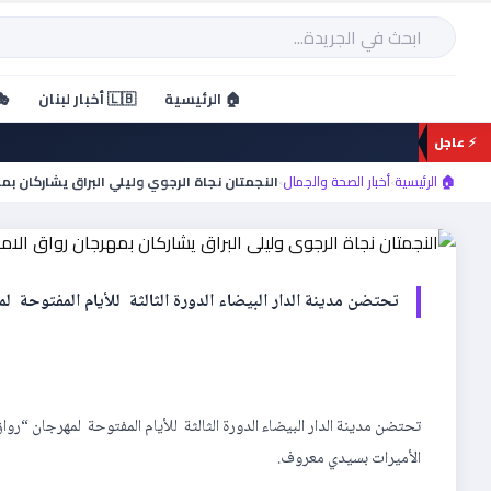
خطي
لى
بحث
لمحتوى
أخبار الصحة والجمال
🏠 الرئيسية
🇱🇧 أخبار لبنان
🎭
النجمتان نجاة الرجوي وليلي
⚡ عاجل
الاميرات
🏠 الرئيسية
›
أخبار الصحة والجمال
›
تحتضن مدينة الدار البيضاء الدورة الثالثة للأيام المفتوحة لمهرجان “رواق الأ
الأميرات بسيدي معروف.