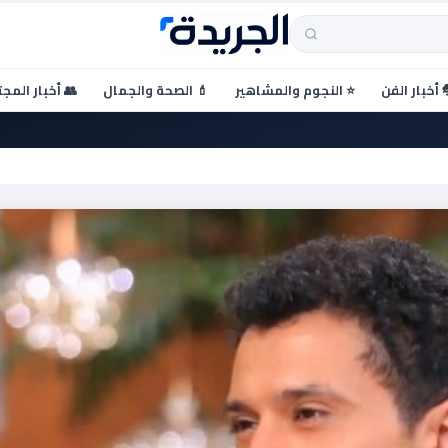
 أخبار الفن
⭐ النجوم والمشاهير
💄 الصحة والجمال
👥 أخبار المج