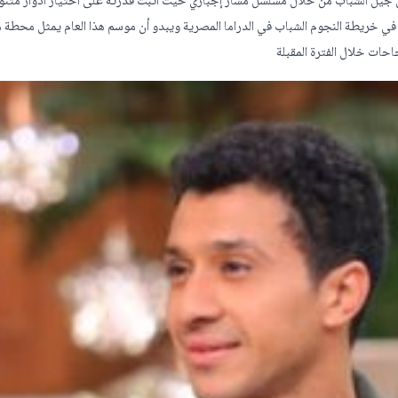
ن جيل الشباب من خلال مسلسل مسار إجباري حيث أثبت قدرته على اختيار أدوار متنو
 في خريطة النجوم الشباب في الدراما المصرية ويبدو أن موسم هذا العام يمثل محطة 
احات خلال الفترة المقبلة