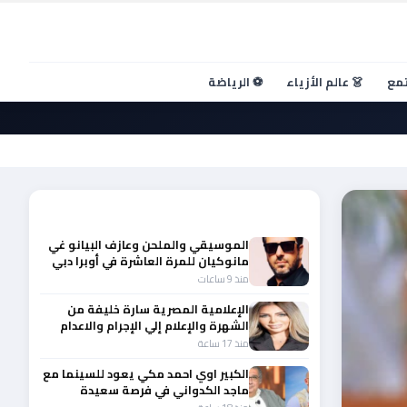
تمع
👗 عالم الأزياء
⚽ الرياضة
أحدث الأخبار
الموسيقي والملحن وعازف البيانو غي
مانوكيان للمرة العاشرة في أوبرا دبي
منذ 9 ساعات
الإعلامية المصرية سارة خليفة من
الشهرة والإعلام إلي الإجرام والاعدام
منذ 17 ساعة
الكبير اوي احمد مكي يعود للسينما مع
ماجد الكدواني في فرصة سعيدة