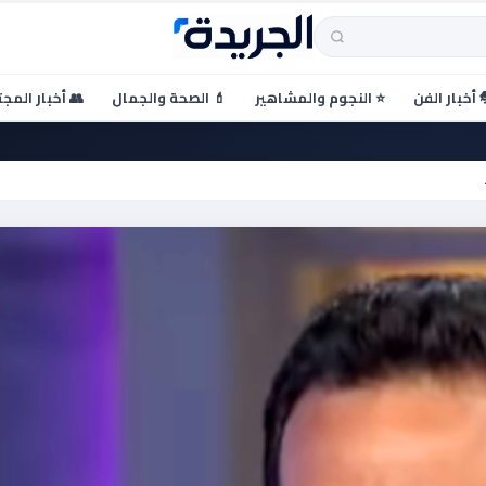
 أخبار الفن
⭐ النجوم والمشاهير
💄 الصحة والجمال
👥 أخبار المج