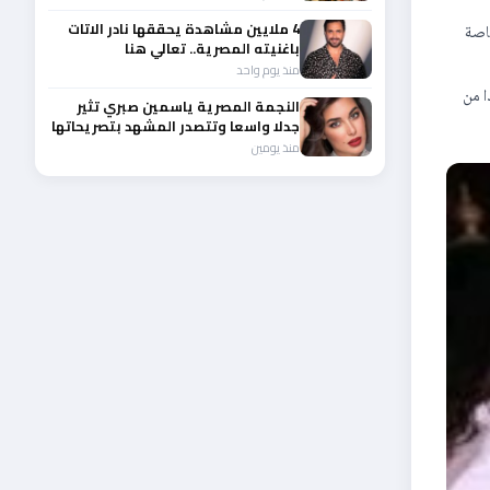
4 ملايين مشاهدة يحققها نادر الاتات
اصة
باغنيته المصرية.. تعالي هنا
منذ يوم واحد
ا من
النجمة المصرية ياسمين صبري تثير
جدلا واسعا وتتصدر المشهد بتصريحاتها
الأخيرة
منذ يومين