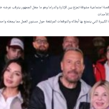
 قصة اجتماعية مشوقة تمزج بين الإثارة والدراما وهو ما جعل الجمهور يترقب عرضه خ
للأحداث
كبيرة التي يتمتع بها أبطاله والتوقعات المرتفعة حول مستوى العمل مما يجعله واحد