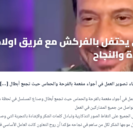
 يحتفل بالفركش مع فريق اولاد
 والنجاح
تهاء تصوير العمل في أجواء مفعمة بالفرحة والحماس حيث تجمع أبطال […]
العمل في أجواء مفعمة بالفرحة والحماس حيث تجمع أبطال وصناع المسلسل في لحظة م
تواصل من جميع المشاركين في العمل
لجميع على التقاط الصور التذكارية وتبادل كلمات الشكر والإشادة بالتجربة التي وصف
مل موجها الشكر لكل من ساهم في نجاحه مؤكدا أن روح التعاون كانت العامل الأساسي ف