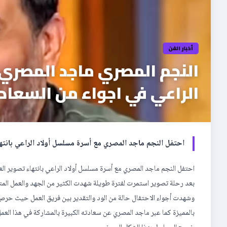
أخبار الفن
النجم المصري ماجد المصري
الراعي في اجواء من السعادة
احتفل النجم ماجد المصري مع أسرة مسلسل أولاد الراعي بان
احتفل النجم ماجد المصري مع أسرة مسلسل أولاد الراعي بانتهاء تصوير 
بعد رحلة تصوير استمرت لفترة طويلة شهدت الكثير من الجهد والعمل الم
وشهدت أجواء الاحتفال حالة من الود والتقدير بين فريق العمل حيث حرص ا
بالمميزة كما عبر ماجد المصري عن سعادته الكبيرة بالمشاركة في هذا الع