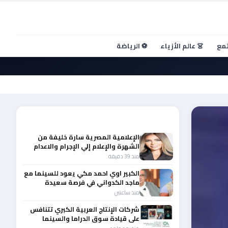
تمع
👗 عالم الأزياء
⚽ الرياضة
أحدث الأخبار
الإعلامية المصرية سارة خليفة من
الشهرة والإعلام إلي الإجرام والاعدام
منذ 39 دقيقة
الكبير اوي احمد مكي يعود للسينما مع
ماجد الكدواني في فرصة سعيدة
منذ ساعتين
شركات الإنتاج العربية الكبري تتنافس
على قيادة سوق الدراما والسينما
والصباح في مقدمة المشهد الإقليمي