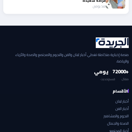
فرصة سعيدة
منذ يومين
منصة إخبارية متكاملة تغطي أخبار لبنان والفن والنجوم والمجتمع والصحة والأزياء
والرياضة.
+2000
7
يومي
مقال
قسم
تحديث
الأقسام
أخبار لبنان
أخبار الفن
النجوم والمشاهير
الصحة والجمال
أخبار المجتمع