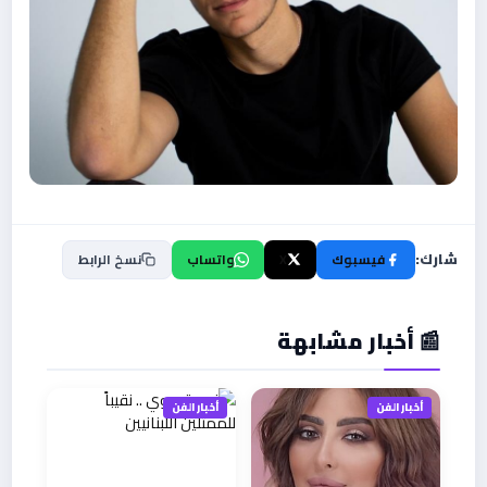
شارك:
فيسبوك
X
واتساب
نسخ الرابط
📰 أخبار مشابهة
أخبار الفن
أخبار الفن