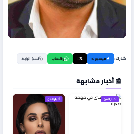
شارك:
فيسبوك
X
واتساب
نسخ الرابط
📰 أخبار مشابهة
أخبار الفن
أخبار الفن