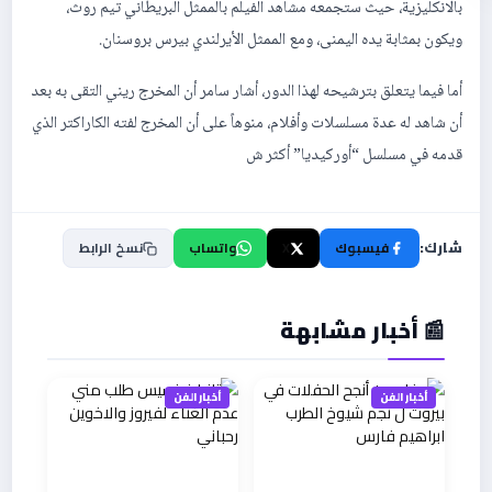
بالانكليزية، حيث ستجمعه مشاهد الفيلم بالممثل البريطاني تيم روث،
ويكون بمثابة يده اليمنى، ومع الممثل الأيرلندي بيرس بروسنان.
أما فيما يتعلق بترشيحه لهذا الدور، أشار سامر أن المخرج ريني التقى به بعد
أن شاهد له عدة مسلسلات وأفلام، منوهاً على أن المخرج لفته الكاراكتر الذي
قدمه في مسلسل “أوركيديا” أكثر ش
شارك:
فيسبوك
X
واتساب
نسخ الرابط
📰 أخبار مشابهة
أخبار الفن
أخبار الفن