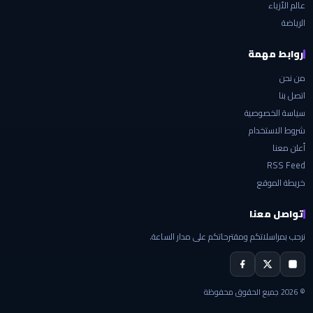
عالم الأزياء
الرياضة
روابط مهمة
من نحن
اتصل بنا
سياسة الخصوصية
شروط الاستخدام
أعلن معنا
RSS Feed
خريطة الموقع
تواصل معنا
نرحب بمراسلاتكم ومقترحاتكم على مدار الساعة.
© 2026 جميع الحقوق محفوظة