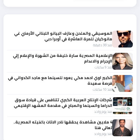
أحدث الأخبار
الموسيقي والملحن وعازف البيانو اللبناني الأرمني غي
مانوكيان للمرة العاشرة في أوبرا دبي
منذ 38 دقيقة
الإعلامية المصرية سارة خليفة من الشهرة والإعلام إلي
الإجرام والاعدام
منذ 9 ساعات
الكبير اوي احمد مكي يعود للسينما مع ماجد الكدواني في
فرصة سعيدة
منذ 10 ساعات
شركات الإنتاج العربية الكبري تتنافس على قيادة سوق
الدراما والسينما والصباح في مقدمة المشهد الإقليمي
منذ يوم واحد
4 ملايين مشاهدة يحققها نادر الاتات باغنيته المصرية..
تعالي هنا
منذ يوم واحد