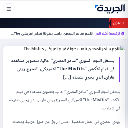
خطي
لى
لمحتوى
⚡ عاجل
أخبار الفن
النجم سامر المصري يلعب بطولة فيلم امريكي
🏠 الرئيسية
›
أخبار الفن
›
النجم سامر المصري يلعب بطولة فيلم امريكي The…
The Misfits
ينشغل النجم السوري “سامر المصري” حاليا، بتصوير مشاهده
في فيلم الأكشن “the Misfits” الامريكي، للمخرج ريني
هارلن، الذي يجري تنفيذه […]
ينشغل النجم السوري “سامر المصري” حاليا، بتصوير مشاهده في فيلم
الأكشن “the Misfits” الامريكي، للمخرج ريني هارلن، الذي يجري تنفيذه
في الامارات.
يؤدي المصري في العمل شخصية (حسن)، رجل من أصول عربية، يتحدث