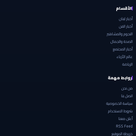
الأقسام
أخبار لبنان
أخبار الفن
النجوم والمشاهير
الصحة والجمال
أخبار المجتمع
عالم الأزياء
الرياضة
روابط مهمة
من نحن
اتصل بنا
سياسة الخصوصية
شروط الاستخدام
أعلن معنا
RSS Feed
خريطة الموقع