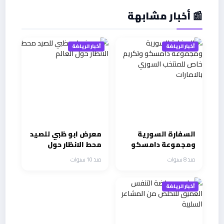
📰 أخبار مشابهة
أخبار الرياضة
أخبار الرياضة
السفارة السورية
معرض ابو ظبي للصيد
ومجموعة دامسكو
محط الانظار حول
وتكريم خاص
العالم
منذ 8 سنوات
منذ 10 سنوات
للمنتخب السوري
بالامارات
أخبار الرياضة