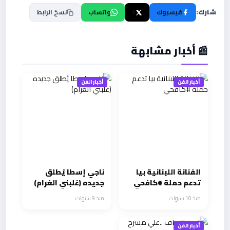
شارك:
فيسبوك
X
واتساب
نسخ الرابط
📰 أخبار مشابهة
أخبار الفن
أخبار الفن
الفنانة اللبنانية بيا
ناجي إسطا يُطلق
تدعم حملة #كافحي
جديده (غلبني الغرام)
منذ 10 سنوات
منذ 9 سنوات
أخبار الفن