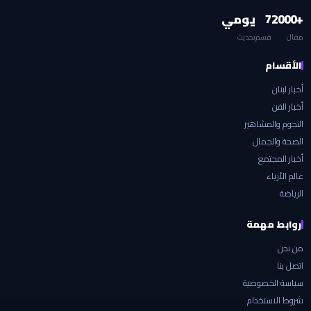
+2000
7
يومي
مقال
قسم
تحديث
الأقسام
أخبار لبنان
أخبار الفن
النجوم والمشاهير
الصحة والجمال
أخبار المجتمع
عالم الأزياء
الرياضة
روابط مهمة
من نحن
اتصل بنا
سياسة الخصوصية
شروط الاستخدام