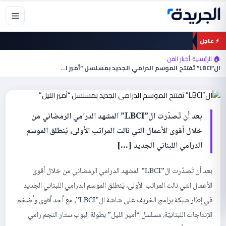
خطي
لى
لمحتوى
⚡ عاجل
أخبار الفن
🏠 الرئيسية
›
أخبار الفن
›
ال”LBCI” تَفتتح الموسم الدرامي الجديد
ال”LBCI” تَفتتح الموسم الدرامي الجديد بمسلسل “أمير الليل”
بمسلسل “أمير الليل”
بعد أن تَصدّرت ال”LBCI” المشهد الدرامي الرمضاني من
خلال أقوى الأعمال التي نالت المراتب الأولى، يَنطلق الموسم
الدرامي اللبناني الجديد […]
بعد أن تَصدّرت ال”LBCI” المشهد الدرامي الرمضاني من خلال أقوى
الأعمال التي نالت المراتب الأولى، يَنطلق الموسم الدرامي اللبناني الجديد
في إطار شبكة برامج الخريف على شاشة ال”LBCI”، مع أحد أقوى وأضخم
الإنتاجات اللبنانيّة، مسلسل “أمير الليل” بطولة البوب ستار النجم رامي