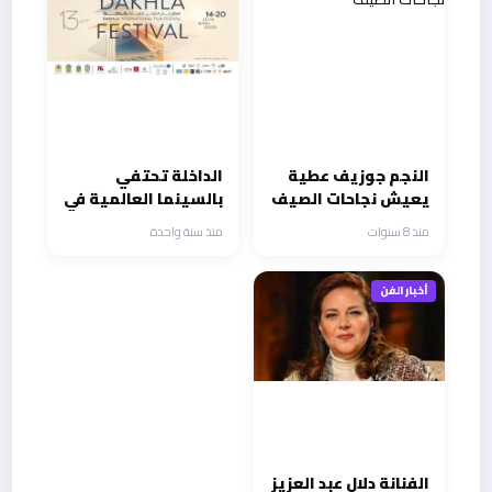
النجم جوزيف عطية
الداخلة تحتفي
يعيش نجاحات الصيف
بالسينما العالمية في
الدورة 31 من
منذ 8 سنوات
منذ سنة واحدة
مهرجانها الدولي
أخبار الفن
الفنانة دلال عبد العزيز