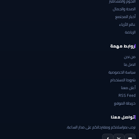
النجوم والمشاهير
الصحة والجمال
أخبار المجتمع
عالم الأزياء
الرياضة
روابط مهمة
من نحن
اتصل بنا
سياسة الخصوصية
شروط الاستخدام
أعلن معنا
RSS Feed
خريطة الموقع
تواصل معنا
نرحب بمراسلاتكم ومقترحاتكم على مدار الساعة.