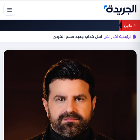
خطي
لى
لمحتوى
⚡ عاجل
🏠 الرئيسية
›
أخبار الفن
›
امل كداب جديد صلاح الكردي