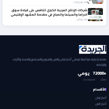
منذ يوم واحد
شركات الإنتاج العربية الكبري تتنافس على قيادة سوق
الدراما والسينما والصباح في مقدمة المشهد الإقليمي
منذ يومين
منصة إخبارية متكاملة تغطي أخبار لبنان والفن والنجوم والمجتمع والصحة والأزياء
والرياضة.
+2000
7
يومي
مقال
قسم
تحديث
الأقسام
أخبار لبنان
أخبار الفن