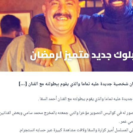
بلوك جديد متميز لرمضان
ن شخصية جديدة عليه تماما والذي يقوم ببطولته مع الفنان […]
دة عليه تماما والذي يقوم ببطولته مع الفنان أحمد السقا .
صور له في كواليس التصوير مؤخرا والتي جمعته بالمخرج محمد سامي وبعض الفنانين
مي عمر .
المسلسل أمير كرارة والسقا ولاقت مشاهدة كبيرة عبر حسابه انستجرام.