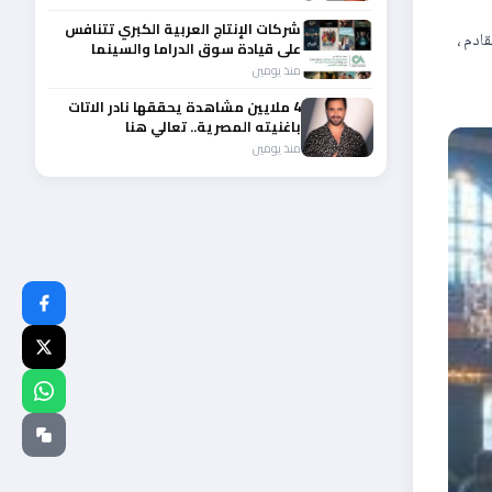
شركات الإنتاج العربية الكبري تتنافس
ادم ،
على قيادة سوق الدراما والسينما
والصباح في مقدمة المشهد الإقليمي
منذ يومين
4 ملايين مشاهدة يحققها نادر الاتات
باغنيته المصرية.. تعالي هنا
منذ يومين