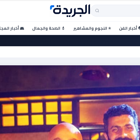
 أخبار الفن
⭐ النجوم والمشاهير
💄 الصحة والجمال
👥 أخبار المج