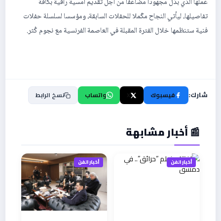
عملها الذي بذل مجهودا مضاعفا من أجل تقديم أمسية راقية بكافة
تفاصيلها، ليأتي النجاح مكّملا للحفلات السابقة، ومؤسسا لسلسلة حفلات
فنية ستنظمها خلال الفترة المقبلة في العاصمة الفرنسية مع نجوم كُثر.
شارك:
فيسبوك
X
واتساب
نسخ الرابط
📰 أخبار مشابهة
أخبار الفن
أخبار الفن