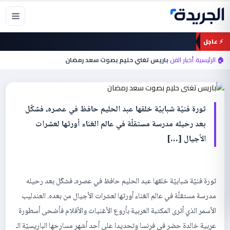
خطي
لى
لمحتوى
⚡ عاجل
أخبار الفن
🏠 الرئيسية
›
أخبار الفن
›
باريس تغني حليم بصوت سعد رمضان
باريس تغني حليم بصوت سعد رمضان
ثورة فنيّة شبابيّة خلقها عبد الحليم حافظ في عصره، فشكّل
بعد رحيله مدرسة مستقلّة في عالم الغناء أورثها لعشرات
الأجيال […]
ثورة فنيّة شبابيّة خلقها عبد الحليم حافظ في عصره، فشكّل بعد رحيله
مدرسة مستقلّة في عالم الغناء أورثها لعشرات الأجيال من بعده. العندليب
الأسمر الذي أثرى المكتبة العربية بأروع الأغنيات والأفلام فأضحى أسطورة
عربية خالدة حضر في فرنسا وتحديدا على أحد أشهر مسارحها الباريسيّة الـ