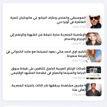
أحدث الأخبار
الموسيقي والملحن وعازف البيانو غي مانوكيان للمرة
العاشرة في أوبرا دبي
منذ 3 ساعات
الإعلامية المصرية سارة خليفة من الشهرة والإعلام إلي
الإجرام والاعدام
منذ 10 ساعات
الكبير اوي احمد مكي يعود للسينما مع ماجد الكدواني في
فرصة سعيدة
منذ 12 ساعة
شركات الإنتاج العربية الكبري تتنافس على قيادة سوق
الدراما والسينما والصباح في مقدمة المشهد الإقليمي
منذ يوم واحد
4 ملايين مشاهدة يحققها نادر الاتات باغنيته المصرية..
تعالي هنا
منذ يوم واحد