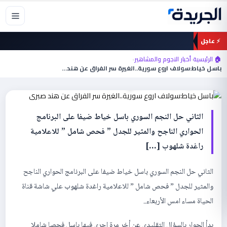
خطي
لى
لمحتوى
⚡ عاجل
أخبار النجوم والمشاهير
🏠 الرئيسية
›
أخبار النجوم والمشاهير
›
باسل خياط:سولاف اروع سورية..الغيرة سر
باسل خياط:سولاف اروع سورية..الغيرة سر الفراق عن هند…
الفراق عن هند صبري
الثاني حل النجم السوري باسل خياط ضيفا على البرنامج
الحواري الناجح والمثير للجدل ” فحص شامل ” للاعلامية
راغدة شلهوب […]
الثاني حل النجم السوري باسل خياط ضيفا على البرنامج الحواري الناجح
والمثير للجدل ” فحص شامل ” للاعلامية راغدة شلهوب علي شاشة قناة
الحياة مساء امس الأربعاء..
بدأ الحوار بالسؤال التقليدي عن أخر مرة اجرى فيها باسل فحصا شاملا