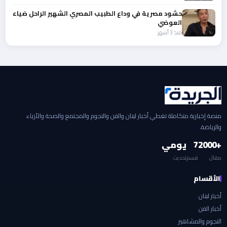
حشود مصرية في وداع الطبيب المصري الشهير الراحل ضياء
العوضي
منذ 3 أشهر
منصة إخبارية متكاملة تغطي أخبار لبنان والفن والنجوم والمجتمع والصحة والأزياء
والرياضة.
+2000
7
يومي
مقال
قسم
تحديث
الأقسام
أخبار لبنان
أخبار الفن
النجوم والمشاهير