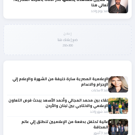
تعالي هنا
منذ يوم واحد
إعلان
ضع إعلانك هنا
300×250
المزيد من أخبار النجوم والمشاهير
الإعلامية المصرية سارة خليفة من الشهرة والإعلام إلي
الإجرام والاعدام
منذ 8 ساعات
لقاء بين محمد المجالي وأحمد الأسعد يبحث فرص التعاون
الإعلامي والانتاجي بين لبنان والأردن
منذ شهر واحد
عالية تحتفل بدفعة من الإعلاميين تنطلق إلي عالم
الصحافة
منذ 3 أشهر