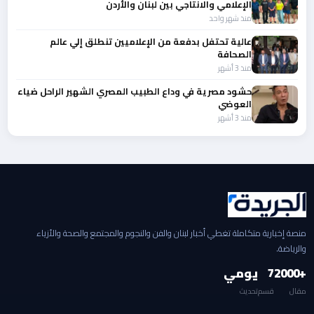
الإعلامي والانتاجي بين لبنان والأردن
منذ شهر واحد
عالية تحتفل بدفعة من الإعلاميين تنطلق إلي عالم
الصحافة
منذ 3 أشهر
حشود مصرية في وداع الطبيب المصري الشهير الراحل ضياء
العوضي
منذ 3 أشهر
منصة إخبارية متكاملة تغطي أخبار لبنان والفن والنجوم والمجتمع والصحة والأزياء
والرياضة.
+2000
7
يومي
مقال
قسم
تحديث