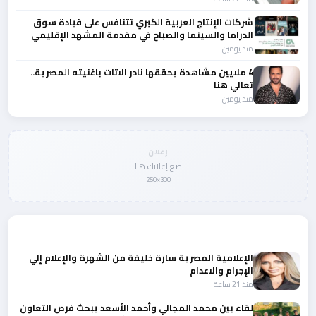
شركات الإنتاج العربية الكبري تتنافس على قيادة سوق
الدراما والسينما والصباح في مقدمة المشهد الإقليمي
منذ يومين
4 ملايين مشاهدة يحققها نادر الاتات باغنيته المصرية..
تعالي هنا
منذ يومين
إعلان
ضع إعلانك هنا
300×250
المزيد من أخبار النجوم والمشاهير
الإعلامية المصرية سارة خليفة من الشهرة والإعلام إلي
الإجرام والاعدام
منذ 21 ساعة
لقاء بين محمد المجالي وأحمد الأسعد يبحث فرص التعاون