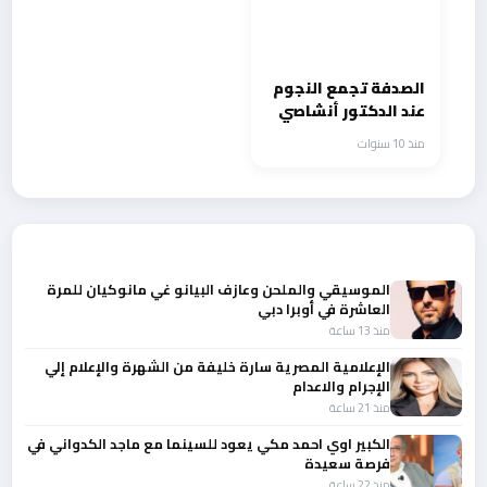
الصدفة تجمع النجوم
عند الدكتور أنشاصي
منذ 10 سنوات
أحدث الأخبار
الموسيقي والملحن وعازف البيانو غي مانوكيان للمرة
العاشرة في أوبرا دبي
منذ 13 ساعة
الإعلامية المصرية سارة خليفة من الشهرة والإعلام إلي
الإجرام والاعدام
منذ 21 ساعة
الكبير اوي احمد مكي يعود للسينما مع ماجد الكدواني في
فرصة سعيدة
منذ 22 ساعة