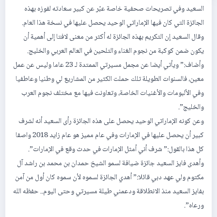
السعيد وفي تصريحات صحفية خاصة عبّر عن كبير سعادته لفوزه بهذه
الجائزة التي كان فيها الإماراتي الوحيد يحصل عليها في نسخة هذا العام.
وقال السعيد إن التكريم بهذه الجائزة له أكثر من معنى لافتا إلى أهمية أن
يكون ضمن كوكبة من نجوم الغناء والتلحين في العالم العربي والخليج.
وأضاف:” ويأتي أيضا عن مجمل مسيرتي الممتدة لـ 23 عاما وليس عن عمل
معين، فالسنوات الطويلة تلك حملت الكثير من المشاريع لي وطنيا وعاطفيا
وفي الألبومات والأغنيات الخاصة، وتعاونت فيها مع مختلف نجوم العرب
والخليج”.
وعن كونه الإماراتي الوحيد يحصل على هذه الجائزة رأى السعيد أنه لشرف
كبير أن يحصل عليها في الإمارات وفي عام مميز هو عام زايد 2018 واصفا
كل هذا بالقول:” شرف أني أمثل الإمارات في حدث وقع في الإمارات”.
وأهدى فايز السعيد جائزة ضيافة لسمو الشيخ حمدان بن محمد بن راشد آل
مكتوم ولي عهد دبي قائلا:” أهدي الجائزة لسموه لأن سموه كان أول من آمن
بفايز السعيد منذ الانطلاقة ودعمني طيلة مسيرتي وحتى اليوم.. حفظه الله
ورعاه”.