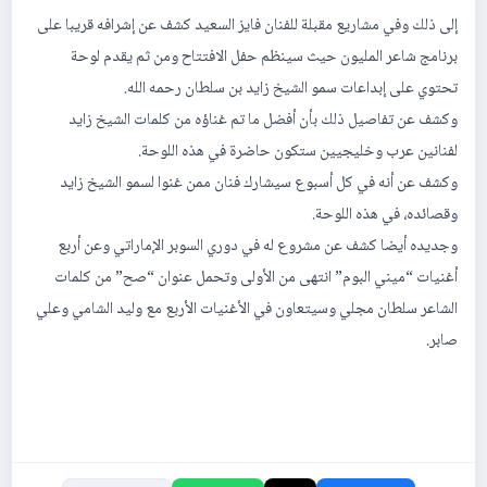
إلى ذلك وفي مشاريع مقبلة للفنان فايز السعيد كشف عن إشرافه قريبا على
برنامج شاعر المليون حيث سينظم حفل الافتتاح ومن ثم يقدم لوحة
تحتوي على إبداعات سمو الشيخ زايد بن سلطان رحمه الله.
وكشف عن تفاصيل ذلك بأن أفضل ما تم غناؤه من كلمات الشيخ زايد
لفنانين عرب وخليجيين ستكون حاضرة في هذه اللوحة.
وكشف عن أنه في كل أسبوع سيشارك فنان ممن غنوا لسمو الشيخ زايد
وقصائده، في هذه اللوحة.
وجديده أيضا كشف عن مشروع له في دوري السوبر الإماراتي وعن أربع
أغنيات “ميني البوم” انتهى من الأولى وتحمل عنوان “صح” من كلمات
الشاعر سلطان مجلي وسيتعاون في الأغنيات الأربع مع وليد الشامي وعلي
صابر.