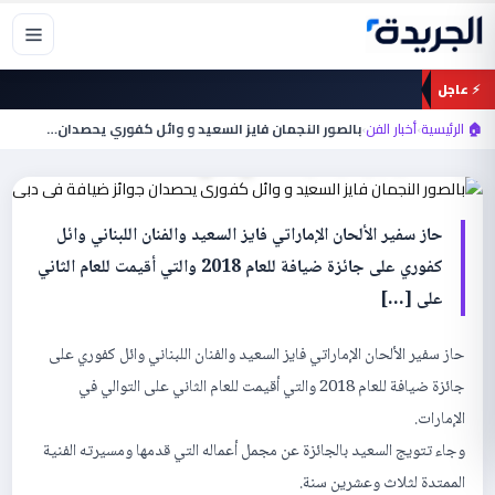
خطي
لى
لمحتوى
⚡ عاجل
أخبار الفن
بالصور النجمان فايز السعيد و وائل كفوري
🏠 الرئيسية
›
أخبار الفن
›
بالصور النجمان فايز السعيد و وائل كفوري يحصدان…
يحصدان جوائز ضيافة في دبي
حاز سفير الألحان الإماراتي فايز السعيد والفنان اللبناني وائل
كفوري على جائزة ضيافة للعام 2018 والتي أقيمت للعام الثاني
على […]
حاز سفير الألحان الإماراتي فايز السعيد والفنان اللبناني وائل كفوري على
جائزة ضيافة للعام 2018 والتي أقيمت للعام الثاني على التوالي في
الإمارات.
وجاء تتويج السعيد بالجائزة عن مجمل أعماله التي قدمها ومسيرته الفنية
الممتدة لثلاث وعشرين سنة.