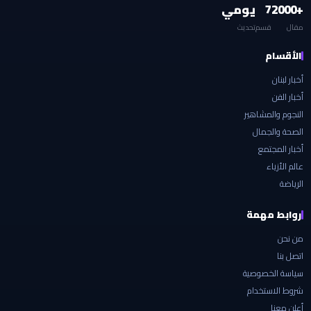
+2000
7
يومي
مقال
قسم
تحديث
الأقسام
أخبار لبنان
أخبار الفن
النجوم والمشاهير
الصحة والجمال
أخبار المجتمع
عالم الأزياء
الرياضة
روابط مهمة
من نحن
اتصل بنا
سياسة الخصوصية
شروط الاستخدام
أعلن معنا