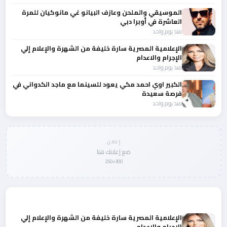
الموسيقي والملحن وعازف البيانو غي مانوكيان للمرة
العاشرة في أوبرا دبي
منذ يوم واحد
الإعلامية المصرية سارة خليفة من الشهرة والإعلام إلي
الإجرام والاعدام
منذ يوم واحد
الكبير اوي احمد مكي يعود للسينما مع ماجد الكدواني في
فرصة سعيدة
منذ يوم واحد
إعلان
ضع إعلانك هنا
300×250
المزيد من أخبار النجوم والمشاهير
الإعلامية المصرية سارة خليفة من الشهرة والإعلام إلي
الإجرام والاعدام