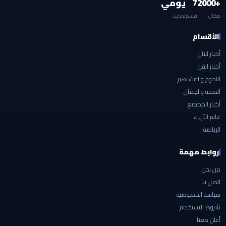
+2000
7
يومي
مقال
قسم
تحديث
الأقسام
أخبار لبنان
أخبار الفن
النجوم والمشاهير
الصحة والجمال
أخبار المجتمع
عالم الأزياء
الرياضة
روابط مهمة
من نحن
اتصل بنا
سياسة الخصوصية
شروط الاستخدام
أعلن معنا