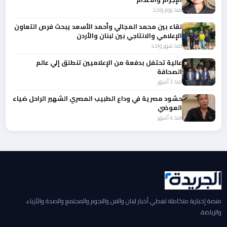
منذ يوم واحد
لقاء بين محمد المجالي وأحمد الأسعد يبحث فرص التعاون
الإعلامي والانتاجي بين لبنان والأردن
منذ شهر واحد
عالية تحتفل بدفعة من الإعلاميين تنطلق إلي عالم
الصحافة
منذ 3 أشهر
حشود مصرية في وداع الطبيب المصري الشهير الراحل ضياء
العوضي
منذ 4 أشهر
منصة إخبارية متكاملة تغطي أخبار لبنان والفن والنجوم والمجتمع والصحة والأزياء
والرياضة.