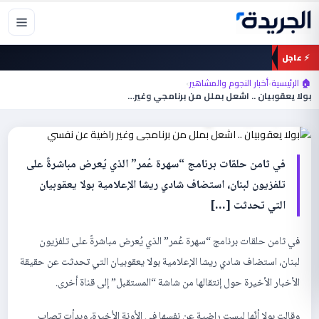
خطي
لى
لمحتوى
⚡ عاجل
أخبار النجوم والمشاهير
🏠 الرئيسية
›
أخبار النجوم والمشاهير
›
بولا يعقوبيان .. اشعل بملل من برنامجي وغير
بولا يعقوبيان .. اشعل بملل من برنامجي وغير…
راضية عن نفسي
في ثامن حلقات برنامج “سهرة عُمر” الذي يُعرض مباشرةً على
تلفزيون لبنان، استضاف شادي ريشا الإعلامية بولا يعقوبيان
التي تحدثت […]
في ثامن حلقات برنامج “سهرة عُمر” الذي يُعرض مباشرةً على تلفزيون
لبنان، استضاف شادي ريشا الإعلامية بولا يعقوبيان التي تحدثت عن حقيقة
الأخبار الأخيرة حول إنتقالها من شاشة “المستقبل” إلى قناة أخرى.
وقالت بولا أنّها ليست راضية عن نفسها في الأونة الأخيرة، وبدأت تصاب