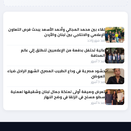
المزيد من أخبار النجوم والمشاهير
لقاء بين محمد المجالي وأحمد الأسعد يبحث فرص التعاون
الإعلامي والانتاجي بين لبنان والأردن
منذ شهر واحد
عالية تحتفل بدفعة من الإعلاميين تنطلق إلي عالم
الصحافة
منذ 3 أشهر
حشود مصرية في وداع الطبيب المصري الشهير الراحل ضياء
العوضي
منذ 3 أشهر
تعرض وصيفة أولى لملكة جمال لبنان وشقيقها لعملية
سطو مسلح في الزلقا في وضح النهار
منذ 4 أشهر