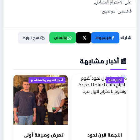
على الاحترام المتبادل.
فاقتضى التوضيح
شارك:
فيسبوك
X
واتساب
نسخ الرابط
📰 أخبار مشابهة
أخبار الفن
أخبار النجوم والمشاهير
النجمة الين لحود
تعرض وصيفة أولى