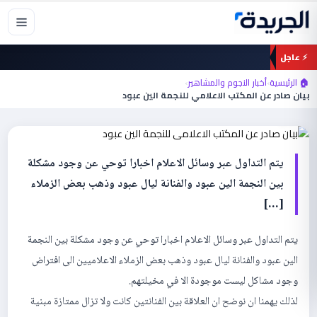
خطي
لى
لمحتوى
⚡ عاجل
أخبار النجوم والمشاهير
🏠 الرئيسية
›
أخبار النجوم والمشاهير
›
بيان صادر عن المكتب الاعلامي للنجمة الين
بيان صادر عن المكتب الاعلامي للنجمة الين عبود
عبود
يتم التداول عبر وسائل الاعلام اخبارا توحي عن وجود مشكلة
بين النجمة الين عبود والفنانة ليال عبود وذهب بعض الزملاء
[…]
يتم التداول عبر وسائل الاعلام اخبارا توحي عن وجود مشكلة بين النجمة
الين عبود والفنانة ليال عبود وذهب بعض الزملاء الاعلاميين الى افتراض
وجود مشاكل ليست موجودة الا في مخيلتهم.
لذلك يهمنا ان نوضح ان العلاقة بين الفنانتين كانت ولا تزال ممتازة مبنية