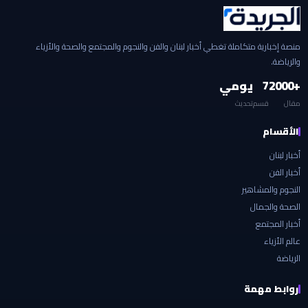
منصة إخبارية متكاملة تغطي أخبار لبنان والفن والنجوم والمجتمع والصحة والأزياء
والرياضة.
+2000
7
يومي
مقال
قسم
تحديث
الأقسام
أخبار لبنان
أخبار الفن
النجوم والمشاهير
الصحة والجمال
أخبار المجتمع
عالم الأزياء
الرياضة
روابط مهمة