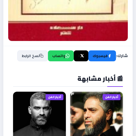
شارك:
فيسبوك
X
واتساب
نسخ الرابط
📰 أخبار مشابهة
أخبار الفن
أخبار الفن