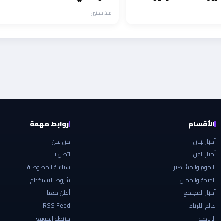
منذ سنتين
الأقسام
روابط مهمة
أخبار لبنان
من نحن
أخبار الفن
اتصل بنا
النجوم والمشاهير
سياسة الخصوصية
الصحة والجمال
شروط الاستخدام
أخبار المجتمع
أعلن معنا
عالم الأزياء
RSS Feed
الرياضة
خريطة الموقع