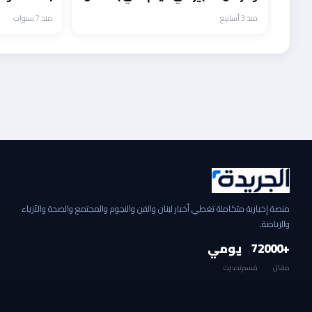
نفسك
منذ 3 أسابيع
منذ 7 سنوات
منصة إخبارية متكاملة تغطي أخبار لبنان والفن والنجوم والمجتمع والصحة والأزياء
والرياضة.
+2000
7
يومي
مقال
قسم
تحديث