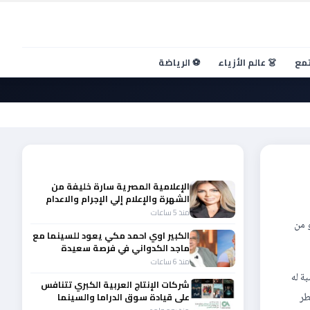
تمع
👗 عالم الأزياء
⚽ الرياضة
أحدث الأخبار
الإعلامية المصرية سارة خليفة من
الشهرة والإعلام إلي الإجرام والاعدام
منذ 5 ساعات
 و من
الكبير اوي احمد مكي يعود للسينما مع
ماجد الكدواني في فرصة سعيدة
منذ 6 ساعات
ة له
شركات الإنتاج العربية الكبري تتنافس
طر
على قيادة سوق الدراما والسينما
والصباح في مقدمة المشهد الإقليمي