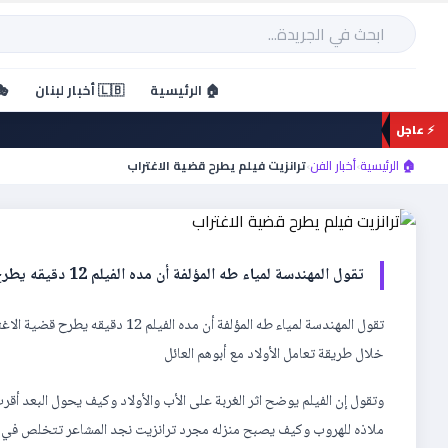
خطي
لى
بحث
لمحتوى
🏠 الرئيسية
🇱🇧 أخبار لبنان
🎭
⚡ عاجل
أخبار الفن
ترانزيت فيلم يطرح قضية الا
🏠 الرئيسية
›
أخبار الفن
›
ترانزيت فيلم يطرح قضية الاغتراب
تقول المهندسة لمياء طه المؤلفة أن مده الفيلم 12 دقيقه يطرح قضية الاغتراب من خلال آسرة يغترب فيها الأب ليصبح […]
تقول المهندسة لمياء طه المؤلفة أ
خلال طريقة تعامل الأولاد مع أبوهم العائل
وتقول إن الفيلم يوضح اثر الغربة على الأب والأولاد وكيف يحول البعد أق
ملاذه للهروب وكيف يصبح منزله مجرد ترانزيت نجد المشاعر تتخلص في 